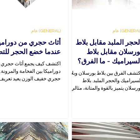
(GENERAL) عام
لحجر الملبد مقابل بلاط
أثاث حجري من دوراميك
ورسلان مقابل بلاط
عندما خضع الحجر للت
لسيراميك - ما الفرق؟
اكتشف كيف يجمع أثاث حجري 
دوراميكا بين الفخامة والمرونة. 
كتشف الفرق بين بلاط بورسلان وبلاط
حجري خفيف الوزن يعيد تعريف
لسيراميك والحجر الملبد. بلاط
التصميم الداخلي. ادخل الآن!
ورسلان يتميز بالقوة والمتانة، مثالي
لتطبيقات الداخلية والخارجية.