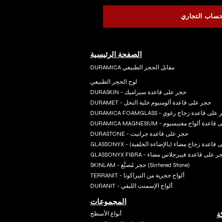
حساب التجاري
الصفحة الرئيسية
DURAMICA مقابل الحجر الطبيعي
لوح الحجر الطبيعي
DURASKIN - حجر على قاعدة سيراميك
DURAMET - حجر على قاعدة ألومنيوم خلية النحل
DURAMICA FOA - حجر على قاعدة زجاج رغوي
DURAMI - حجر على قاعدة ألواح مغنيسيوم
DURASTONE - حجر على قاعدة جرانيت
 - حجر على قاعدة زجاج مضاء (بالإضاءة الخلفية)
GLASSONYX FI - حجر على قاعدة فيبرجلاس مضاء
SKINLAM - حجر مُصنَّع (Sintered Stone)
TERRANIT - ألواح حجرية من التيراكوتا
DURANIT - ألواح الإسمنت الليفي
المجموعات
ة
أنواع الأسطح