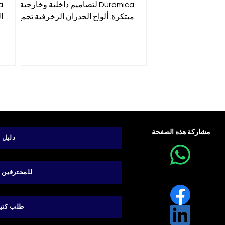
Duramica لتصاميم داخلية وخارجية
مبتكرة. ألواح الجدران الزخرفية تجمع
ا
بين الجمال الطبيعي والتقنيات الحديثة.
ت
مشاركة هذه الصفحة
دليل
B2B للمحترفين
طلب كتي