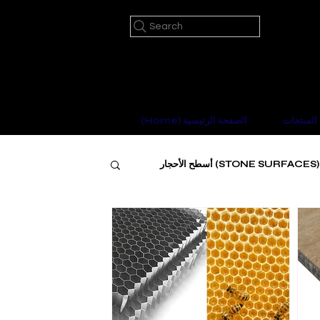
Search
المنتجات
(Home) الصفحة الرئيسية
(STONE SURFACES) أسطح الأحجار