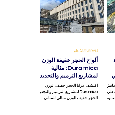
(GENERAL) عام
ألواح الحجر خفيفة الوزن
Duramica: مثالية
ي
لمشاريع الترميم والتجديد
 ماتش؟
اكتشف مزايا الحجر خفيف الوزن
ناظرة
Duramica لمشاريع الترميم والتجديد.
صميم
الحجر خفيف الوزن مثالي للمباني
من حجر
القديمة، يجمع بين الجمال والمتانة.
ث تعكس