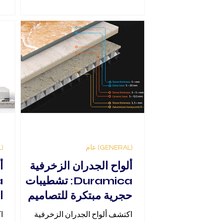
(GENERAL) عام
(GENERAL) عام
ألواح الجدران الزخرفية
أ
Duramica: تشطيبات
حجرية مبتكرة للتصاميم
ا
الداخلية والخارجية
اكتشف ألواح الجدران الزخرفية
ا