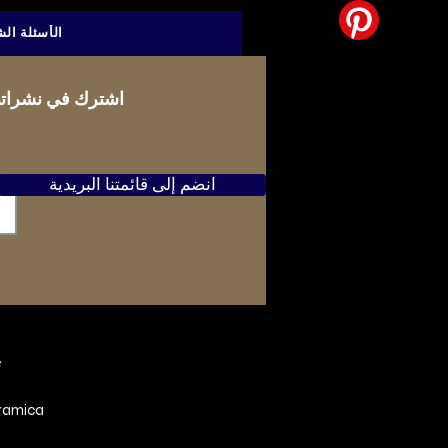
الأسئلة الش
اشترك في نشراتنا الإخبارية ومنشورات مدونتنا وعروضنا
انضم إلى قائمتنا البريدية
ت
ramica