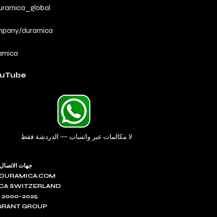
ramica_global
mpany/duramica
amica
uTube
لا مكالمات عبر واتساب — الدردشة فقط
جهات الاتصال
DURAMICA.COM
CA SWITZERLAND
 2000–2025
.GRANT GROUP