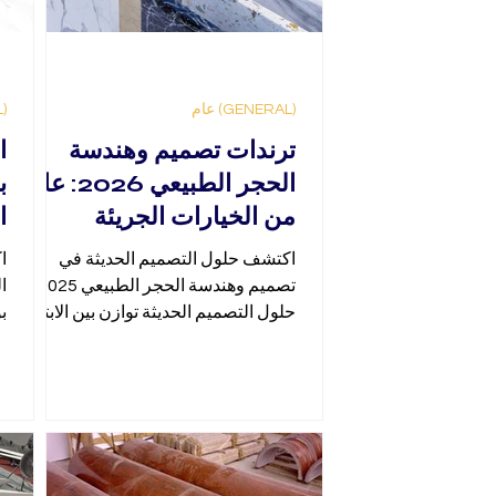
(GENERAL) عام
(GENERAL) عام
ترندات تصميم وهندسة
ا
الحجر الطبيعي 2026: عام
ب
من الخيارات الجريئة
ا
والمستدامة والمبتكرة.
اكتشف حلول التصميم الحديثة في
ا
حلول التصميم الحديثة
تصميم وهندسة الحجر الطبيعي 2025.
ا
والفريدة.
حلول التصميم الحديثة توازن بين الابتكار
ب
والاستدامة والأناقة.
ل