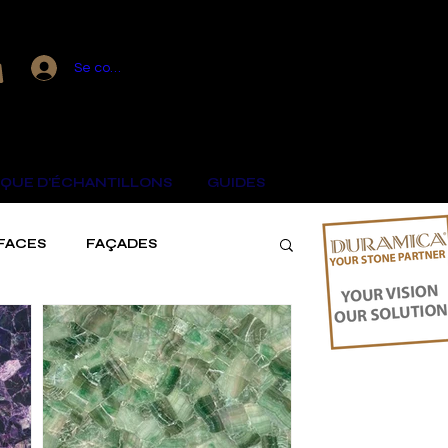
Voir les points
Se connecter
QUE D'ÉCHANTILLONS
GUIDES
FACES
FAÇADES