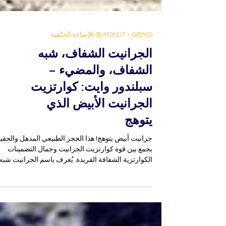
(BACKLIT - GEMS) الإضاءة الخلفية
الجرانيت الشفاف، شبه
الشفاف، والمضيء –
سبلندور وايت: كوارتزيت
الجرانيت الأبيض الذي
يتوهج
جرانيت أبيض يتوهج! هذا الحجر الطبيعي المذهل والحقي
يجمع بين قوة كوارتزيت الجرانيت وجمال التضمينات
الكوارتزية الشفافة الفريدة. يُعرف باسم الجرانيت شبه
الشفاف لقدرته على توزيع الضوء بلطف، ويمكن
استخدامه كـ جرانيت مضيء لخلق أسطح مضيئة مذهلة
يُطلق عليه أحيانًا الجرانيت الشفاف، هذه المادة النادرة