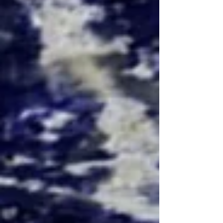
تحول أي فضاء بتوهج داخلي ساحر.