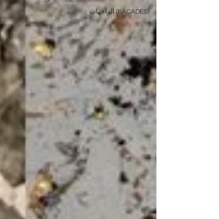
(FACADES) الواجهات