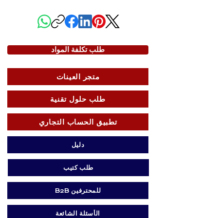
مشاركة هذه الصفحة
طلب تكلفة المواد
متجر العينات
طلب حلول تقنية
تطبيق الحساب التجاري
دليل
طلب كتيب
B2B للمحترفين
الأسئلة الشائعة