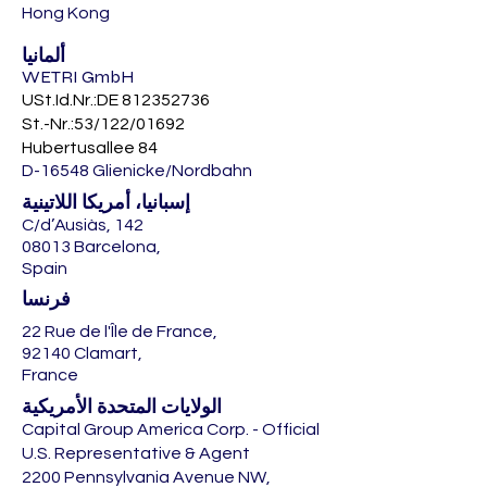
Hong Kong
ألمانيا
WETRI GmbH
USt.Id.Nr.:DE
812352736
St.-Nr.:53/122/01692
Hubertusallee 84
D-16548 Glienicke/Nordbahn
إسبانيا، أمريكا اللاتينية
C/d’Ausiàs, 142
08013 Barcelona,
Spain
فرنسا
22 Rue de l'Île de France,
92140 Clamart,
France
الولايات المتحدة الأمريكية
Capital Group America Corp. - Official
U.S. Representative & Agent
2200 Pennsylvania Avenue NW,