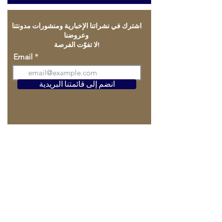
اشترك في نشراتنا الإخبارية ومنشورات مدونتنا
وعروضنا
لا تفوّت الفرصة!
Email
انضم إلى قائمتنا البريدية
الصفحة الرئيسية
DURAMICA مقابل الحجر الطبيعي
لوح الحجر الطبيعي
DURASKIN - حجر على قاعدة سيراميك
DURAMET - حجر على قاعدة ألومنيوم خلية النحل
DURAMICA FOAMGLASS - حجر على قاعدة زجاج رغوي
DURAMICA MAGNESIUM - حجر على قاعدة ألواح
مغنيسيوم
DURASTONE - حجر على قاعدة جرانيت