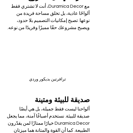
مع Duramica Decor، أنت لا تشتري فقط 
ألواحًا عادية، بل تخلق مساحة فريدة من 
نوعها. تصبح إمكانيات التصميم بلا حدود، 
ويصبح مشروعك حقًا مميزًا وفريدًا من نوعه.
ترافرتين بديكور وردي
صديقة للبيئة ومتينة
ألواحنا ليست فقط جميلة، بل هي أيضًا 
صديقة للبيئة. نستخدم أصباغًا آمنة، مما يجعل 
Duramica Decor خيارًا ممتازًا لمن يقدّرون 
الطبيعة. كما أن القوة والمتانة هما ميزتان 