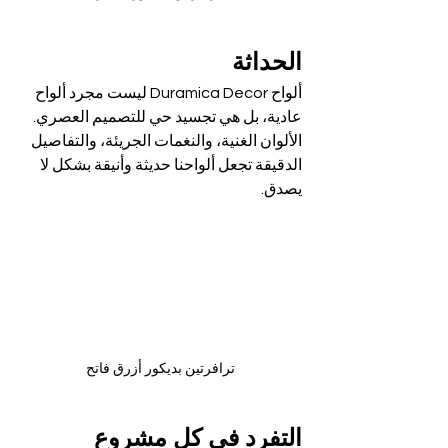
الح
داثة
ألواح Duramica Decor ليست مجرد ألواح 
عادية، بل هي تجسيد حي للتصميم العصري. 
الألوان الغنية، والنغمات الجريئة، والتفاصيل 
الدقيقة تجعل ألواحنا حديثة وأنيقة بشكل لا 
يصدق.
ترافرتين بديكور أزرق فاتح
التفرد في كل مشروع