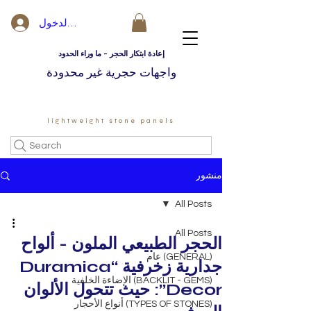
تسجيل الدخول
إعادة ابتكار الحجر - ما وراء الحدود
واجهات حجرية غير محدودة
lightweight stone panels
Search
منشور
All Posts
All Posts
الحجر الطبيعي الملون - ألواح
(GENERAL) عام
جدارية زخرفية “Duramica
(BACKLIT - GEMS) الإضاءة الخلفية
Decor”: حيث تتحول الألوان
(TYPES OF STONES) أنواع الأحجار