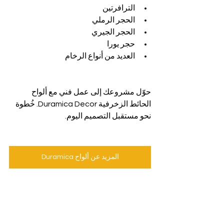
الترافرتين
الحجر الرملي
الحجر الجيري
حجر يورا
العديد من أنواع الرخام
حوّل مشروعك إلى عمل فني مع ألواح 
الحائط الزخرفية Duramica Decor. خُطوة 
نحو مستقبل التصميم اليوم.
المزيد عن ألواح Duramica