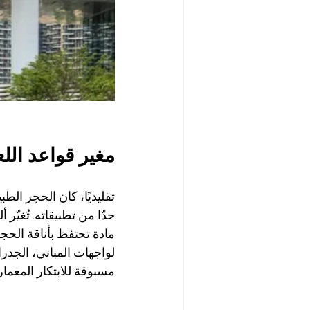
DuraMet: مغير قواعد
تقليديًا، كان الحجر الطب
مادة تحتفظ بأناقة الحجر
مسبوقة للابتكار المعمار