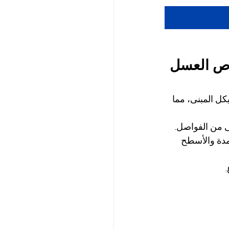
قرص العسل 
الحمل على هيكل المبنى، مما 
نى من الفواصل.
مدة والأسطح 