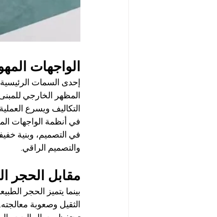
الواجهات المهو
المظهر الخارجي للمبنى،
التكاليف ويسرع العملية.
في التصميم، وبنية خفيفة
والتصميم الراقي.
DuraMet مقابل الحج
بينما يتميز الحجر الطبيع