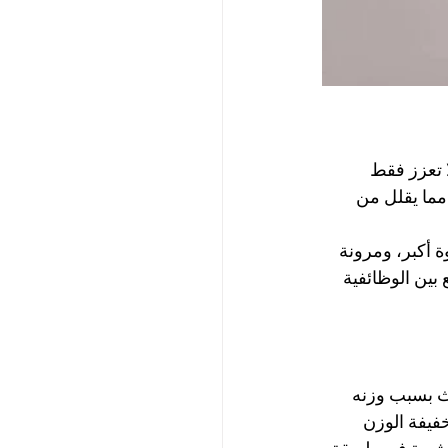
واة. فهي لا تعزز فقط 
مما يقلل من 
يث تقدم قوة أكبر، ومرونة 
 بين الوظائفية 
يث بسبب وزنه 
الرقة وخفيفة الوزن 