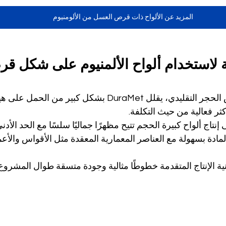
المزيد عن الألواح ذات قرص العسل من الألومنيوم
ية لاستخدام ألواح الألمنيوم على شكل 
: على عكس الحجر التقليدي، يقلل DuraMet بشكل كبير من 
ر فعالية من حيث التكلفة.
 إنتاج ألواح كبيرة الحجم تتيح مظهرًا جماليًا سلسًا مع الحد الأد
المادة بسهولة مع العناصر المعمارية المعقدة مثل الأقواس والأع
ية الإنتاج المتقدمة خطوطًا مثالية وجودة متسقة طوال المشروع.