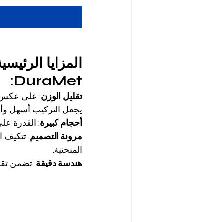
المزايا الرئيس
DuraMet:
تقليل الوزن
يجعل التركيب أسهل وأكث
أحجام كبيرة
: القدرة على
مرونة التصميم
: تتكيف 
المنحنية.
هندسة دقيقة
: تضمن تقن