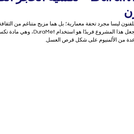
ن
ون ليسا مجرد تحفة معمارية؛ بل هما مزيج متناغم من الثقافة وا
العناصر الرئيسية التي تجعل هذا المشروع فريدًا 
عدة من الألمنيوم على شكل قرص العسل.