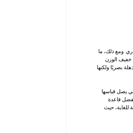
ي. ومع ذلك، ما 
 هذه الألواح بهيكلها خفيف الوزن 
ة بصريًا ولكنها 
 التي يصل قياسها 
ثنائية. بفضل قاعدة 
 للغاية، حيث 