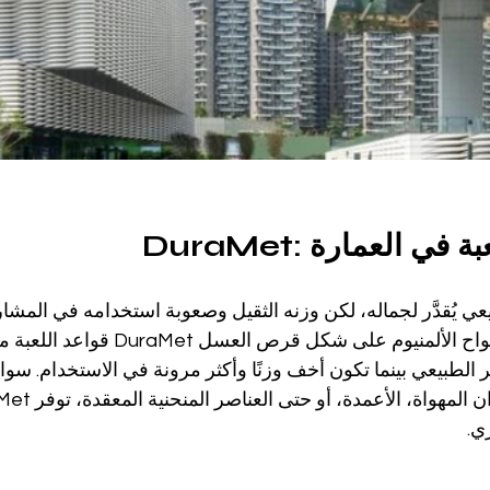
 اللعبة في العمارة
يعي يُقدَّر لجماله، لكن وزنه الثقيل وصعوبة استخدامه في المشاري
حدّا من تطبيقاته. تُغيّر ألواح الألمنيوم على شكل
 الطبيعي بينما تكون أخف وزنًا وأكثر مرونة في الاستخدام. سواء
ي.