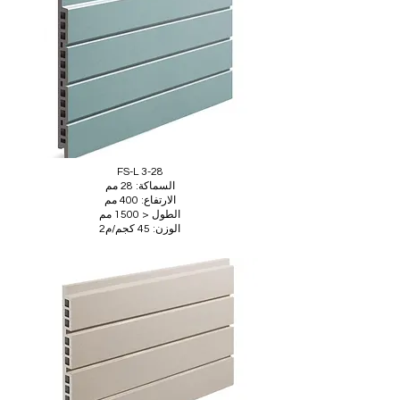
FS-L 3-28
السماكة: 28 مم
الارتفاع: 400 مم
الطول < 1500 مم
الوزن: 45 كجم/م2