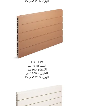
الوزن: 28.5 كجم/م2
FS-L 4-24
السماكة: 16 مم
الارتفاع: 300 مم
الطول < 1200 مم
الوزن: 28.5 كجم/م2