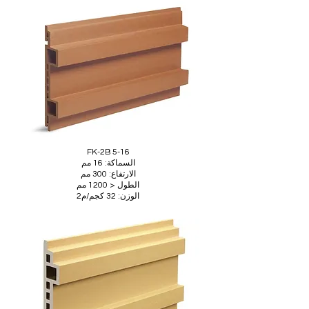
FK-2B 5-16
السماكة: 16 مم
الارتفاع: 300 مم
الطول < 1200 مم
الوزن: 32 كجم/م2