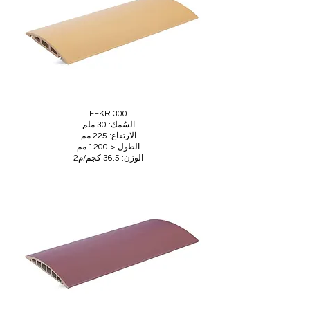
FFKR 300
السُمك: 30 ملم
الارتفاع: 225 مم
الطول < 1200 مم
الوزن: 36.5 كجم/م2