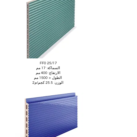
FF0 25/17
السماكة: 17 مم
الارتفاع: 400 مم
الطول < 1500 مم
الوزن: 25.5 كجم/م2