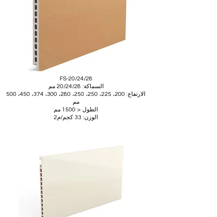
FS-20/24/28
السماكة: 20/24/28 مم
الارتفاع: 200، 225، 250، 250، 280، 300، 374، 450، 500
مم
الطول < 1500 مم
الوزن: 33 كجم/م2