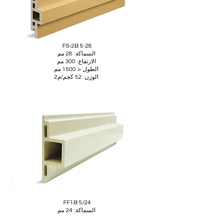
FS-2B 5-28
السماكة: 28 مم
الارتفاع: 300 مم
الطول < 1500 مم
الوزن: 52 كجم/م2
FF1B 5/24
السماكة: 24 مم