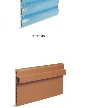
FF-O-3/40