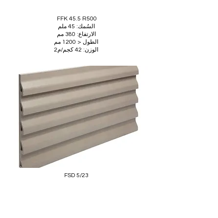
FFK 45.5 R500
السُمك: 45 ملم
الارتفاع: 380 مم
الطول < 1200 مم
الوزن: 42 كجم/م2
FSD 5/23