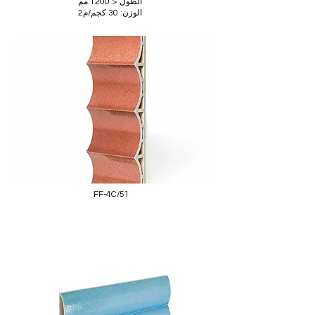
الطول < 1200 مم
الوزن: 30 كجم/م2
FF-4C/51