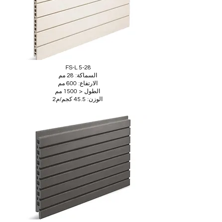
FS-L 5-28
السماكة: 28 مم
الارتفاع: 600 مم
الطول < 1500 مم
الوزن: 45.5 كجم/م2