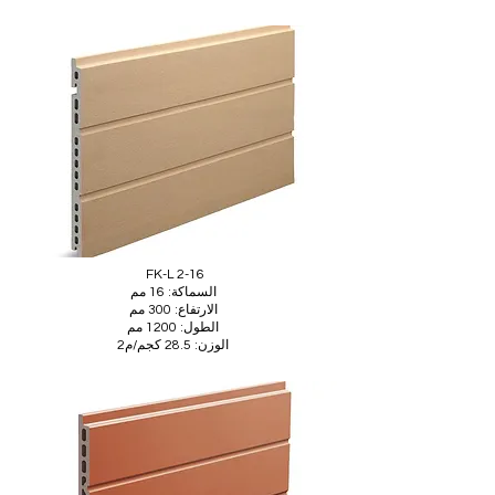
FK-L 2-16
السماكة: 16 مم
الارتفاع: 300 مم
الطول: 1200 مم
الوزن: 28.5 كجم/م2