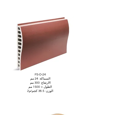
FS-D-24
السماكة: 24 مم
الارتفاع: 300 مم
الطول < 1500 مم
الوزن: 38.5 كجم/م2