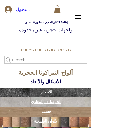
تسجيل الدخول
إعادة ابتكار الحجر - ما وراء الحدود
واجهات حجرية غير محدودة
lightweight stone panels
Search
ألواح التيراكوتا الحجرية
الأشكال والأبعاد
الأحجار
الخرسانة والمعادن
خشب
الألوان الطبيعية