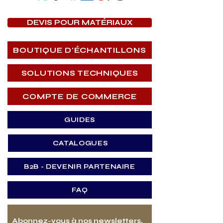
DEVIS POUR MATÉRIAUX
BOUTIQUE D'ÉCHANTILLONS
SOLUTIONS TECHNIQUES
COMPTE DE COMMERCE
GUIDES
CATALOGUES
B2B - DEVENIR PARTENAIRE
FAQ
Abonnez-vous à nos newsletters,