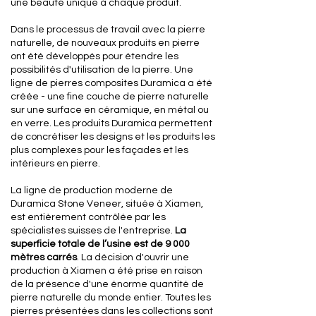
une beauté unique à chaque produit.
Dans le processus de travail avec la pierre
naturelle, de nouveaux produits en pierre
ont été développés pour étendre les
possibilités d'utilisation de la pierre. Une
ligne de pierres composites Duramica a été
créée - une fine couche de pierre naturelle
sur une surface en céramique, en métal ou
en verre. Les produits Duramica permettent
de concrétiser les designs et les produits les
plus complexes pour les façades et les
intérieurs en pierre.
La ligne de production moderne de
Duramica Stone Veneer, située à Xiamen,
est entièrement contrôlée par les
spécialistes suisses de l'entreprise.
La
superficie totale de l’usine est de 9 000
mètres carrés
. La décision d'ouvrir une
production à Xiamen a été prise en raison
de la présence d'une énorme quantité de
pierre naturelle du monde entier. Toutes les
pierres présentées dans les collections sont