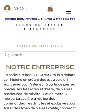
Se connecter
PIERRE RÉINVENTÉE – AU-DELÀ DES LIMITES
FACES EN PIERRE
ILLIMITÉES
lightweight stone panels
Search
NOTRE ENTREPRISE
La société suisse G.P. Grant Group a débuté
son histoire en créant des œuvres d'art
exclusives pour l'intérieur à partir de pierres
précieuses très rares et d'élite, de pierres
précieuses, de minéraux et de métaux
nobles. La société a réalisé des
commandes très difficiles et exclusives pour
tailler des types de pierres d'élite, conférant