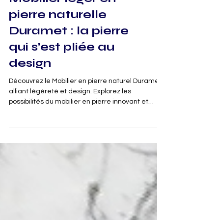
Mobilier léger en
pierre naturelle
Duramet : la pierre
qui s’est pliée au
design
Découvrez le Mobilier en pierre naturel Duramet,
alliant légèreté et design. Explorez les
possibilités du mobilier en pierre innovant et
élégant.