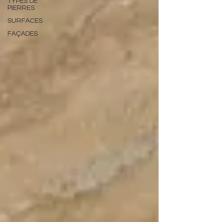
TYPES DE
PIERRES
SURFACES
FAÇADES