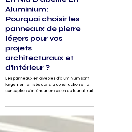
GÉNÉRAL
Panneaux De Pierre
En Nid D’abeille En
Aluminium:
Pourquoi choisir les
panneaux de pierre
légers pour vos
projets
architecturaux et
d’intérieur ?
Les panneaux en alvéoles d’aluminium sont
largement utilisés dans la construction et la
conception d’intérieur en raison de leur attrait
est