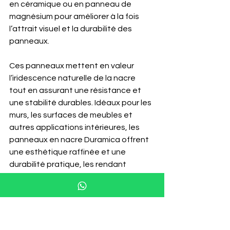
en céramique ou en panneau de 
magnésium pour améliorer à la fois 
l’attrait visuel et la durabilité des 
panneaux.
Ces panneaux mettent en valeur 
l’iridescence naturelle de la nacre 
tout en assurant une résistance et 
une stabilité durables. Idéaux pour les 
murs, les surfaces de meubles et 
autres applications intérieures, les 
panneaux en nacre Duramica offrent 
une esthétique raffinée et une 
durabilité pratique, les rendant 
polyvalents pour rehausser tout 
espace.