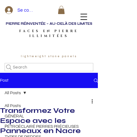
Se connecter
PIERRE RÉINVENTÉE – AU-DELÀ DES LIMITES
FACES EN PIERRE
ILLIMITÉES
lightweight stone panels
Search
Post
All Posts
All Posts
Transformez Votre
GÉNÉRAL
Espace avec les
РÉTROÉCLAIRÉ PIERRES PRÉCIEUSES
Panneaux en Nacre