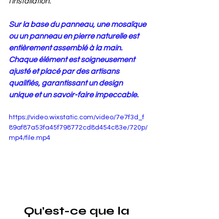
l'installation.
Sur la base du panneau, une mosaïque 
ou un panneau en pierre naturelle est 
entièrement assemblé à la main. 
Chaque élément est soigneusement 
ajusté et placé par des artisans 
qualifiés, garantissant un design 
unique et un savoir-faire impeccable.
https://video.wixstatic.com/video/7e7f3d_f
89af87a53fa45f798772cd8d454c83e/720p/
mp4/file.mp4
Qu’est-ce que la 