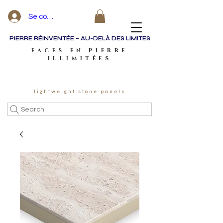
Se connecter
PIERRE RÉINVENTÉE – AU-DELÀ DES LIMITES
FACES EN PIERRE
ILLIMITÉES
lightweight stone panels
Search