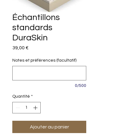
Échantillons
standards
DuraSkin
Prix
39,00 €
Notes et préférences (facultatif)
0/500
Quantité
*
Ajouter au panier