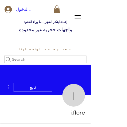
تسجيل الدخول
إعادة ابتكار الحجر - ما وراء الحدود
واجهات حجرية غير محدودة
lightweight stone panels
Search
مزيد
تابع
i.flore
i.flore