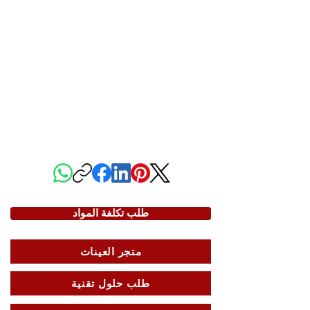
مشاركة هذه الصفحة
طلب تكلفة المواد
متجر العينات
طلب حلول تقنية