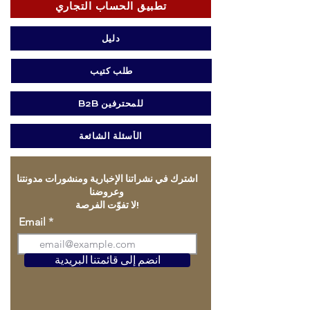
تطبيق الحساب التجاري
دليل
طلب كتيب
B2B للمحترفين
الأسئلة الشائعة
اشترك في نشراتنا الإخبارية ومنشورات مدونتنا
وعروضنا
لا تفوّت الفرصة!
Email
انضم إلى قائمتنا البريدية