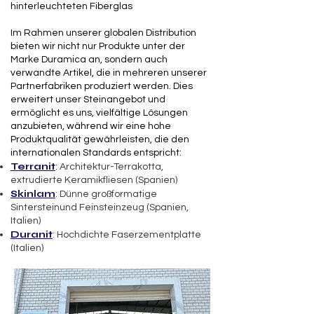
hinterleuchteten Fiberglas
Im Rahmen unserer globalen Distribution
bieten wir nicht nur Produkte unter der
Marke Duramica an, sondern auch
verwandte Artikel, die in mehreren unserer
Partnerfabriken produziert werden. Dies
erweitert unser Steinangebot und
ermöglicht es uns, vielfältige Lösungen
anzubieten, während wir eine hohe
Produktqualität gewährleisten, die den
internationalen Standards entspricht:
Terranit
:
Architektur-Terrakotta,
extrudierte Keramikfliesen (Spanien)
Skinlam
: Dünne großformatige
Sintersteinund Feinsteinzeug (Spanien,
Italien)
Duranit
: Hochdichte Faserzementplatte
(Italien)