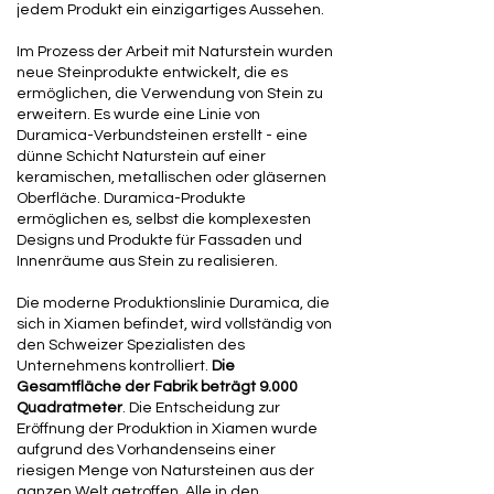
jedem Produkt ein einzigartiges Aussehen.
Im Prozess der Arbeit mit Naturstein wurden
neue Steinprodukte entwickelt, die es
ermöglichen, die Verwendung von Stein zu
erweitern. Es wurde eine Linie von
Duramica-Verbundsteinen erstellt - eine
dünne Schicht Naturstein auf einer
keramischen, metallischen oder gläsernen
Oberfläche. Duramica-Produkte
ermöglichen es, selbst die komplexesten
Designs und Produkte für Fassaden und
Innenräume aus Stein zu realisieren.
Die moderne Produktionslinie Duramica, die
sich in Xiamen befindet, wird vollständig von
den Schweizer Spezialisten des
Unternehmens kontrolliert.
Die
Gesamtfläche der Fabrik beträgt 9.000
Quadratmeter
. Die Entscheidung zur
Eröffnung der Produktion in Xiamen wurde
aufgrund des Vorhandenseins einer
riesigen Menge von Natursteinen aus der
ganzen Welt getroffen. Alle in den