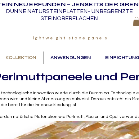
TEIN NEU ERFUNDEN – JENSEITS DER GRE
DÜNNE NATURSTEINPLATTEN- UNBEGRENZTE
STEINOBERFLÄCHEN
lightweight stone panels
KOLLEKTION
ANWENDUNGEN
EINRICHTUN
Perlmuttpaneele und Per
 technologische Innovation wurde durch die Duramica-Technologie erm
en wird und kleine Abmessungen aufweist. Daraus entsteht ein Mosa
die bereit für die Innenauskleidung ist.
erden natürliche Materialien wie Perlmutt, Abalon und Opal verwende