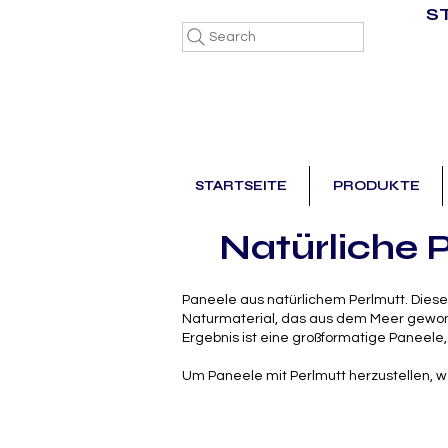
S
Search
STARTSEITE
PRODUKTE
Natürliche 
Paneele aus natürlichem Perlmutt. Diese
Naturmaterial, das aus dem Meer gewonn
Ergebnis ist eine großformatige Paneele, 
Um Paneele mit Perlmutt herzustellen, w