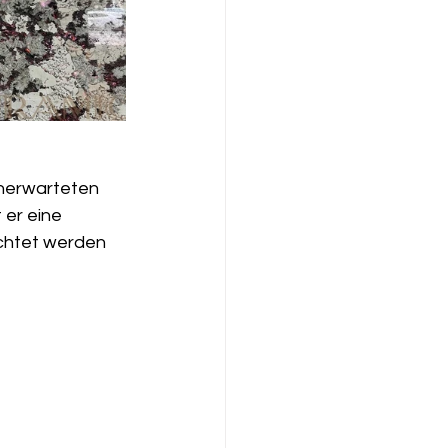
unerwarteten 
 er eine 
uchtet werden 