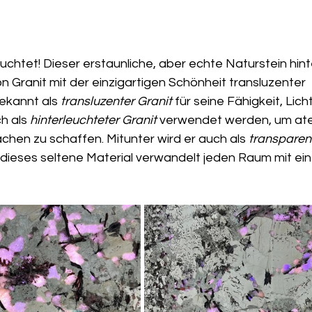
euchtet! Dieser erstaunliche, aber echte Naturstein hint
on Granit mit der einzigartigen Schönheit transluzenter 
ekannt als 
transluzenter Granit
 für seine Fähigkeit, Lich
h als 
hinterleuchteter Granit
 verwendet werden, um a
chen zu schaffen. Mitunter wird er auch als 
transparen
 dieses seltene Material verwandelt jeden Raum mit e