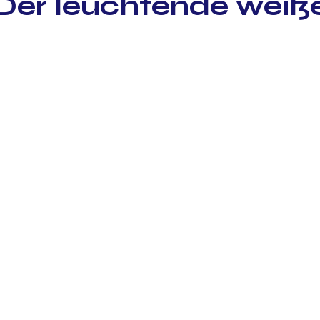
Der leuchtende weiß