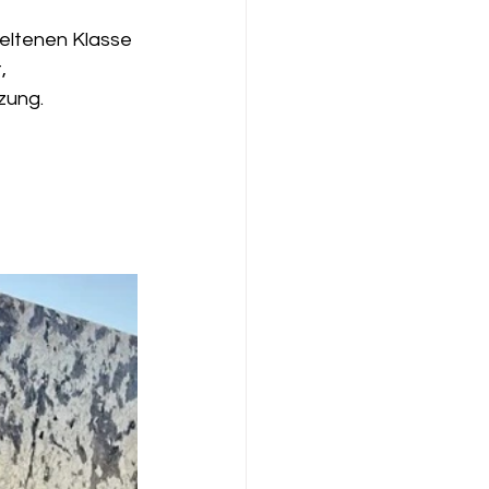
seltenen Klasse 
, 
zung.