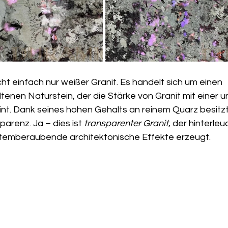
cht einfach nur weißer Granit. Es handelt sich um einen 
tenen Naturstein, der die Stärke von Granit mit einer 
int. Dank seines hohen Gehalts an reinem Quarz besitzt
arenz. Ja – dies ist 
transparenter Granit
, der hinterle
temberaubende architektonische Effekte erzeugt.