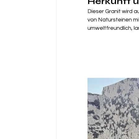
Herkunft u
Dieser Granit wird a
von Natursteinen mit
umweltfreundlich, l