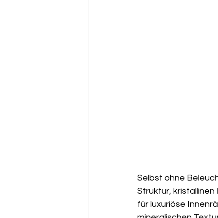
Selbst ohne Beleuch
Struktur, kristallin
für luxuriöse Innen
mineralischen Textu