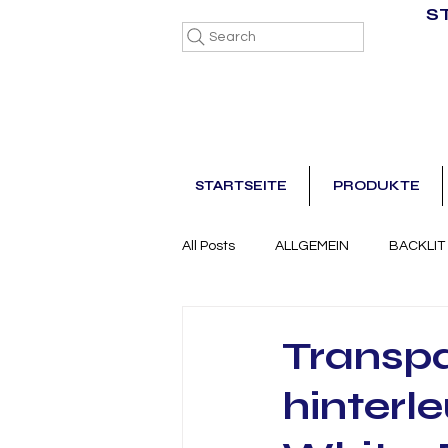
S
Search
STARTSEITE
PRODUKTE
All Posts
ALLGEMEIN
BACKLIT
Transpa
hinterl