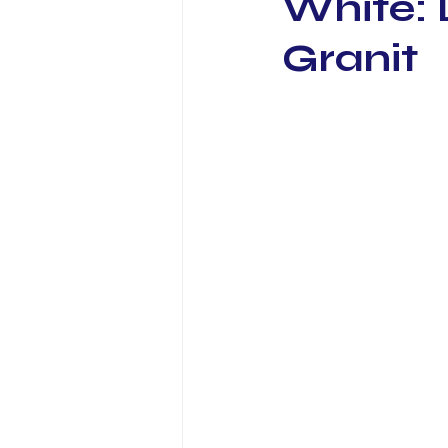
White: 
Granit