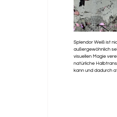
Splendor Weiß ist ni
außergewöhnlich sel
visuellen Magie vere
natürliche Halbtransp
kann und dadurch a