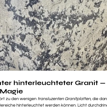
ter hinterleuchteter Granit —
 Magie
rt zu den wenigen 
transluzenten Granitplatten
, die dan
reiche hinterleuchtet werden können. Licht durchdring