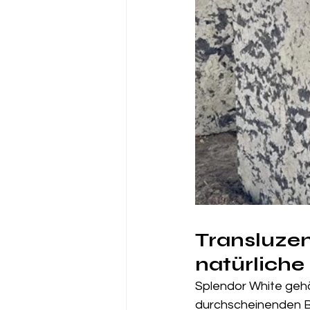
Transluzen
natürliche
Splendor White gehö
durchscheinenden Be