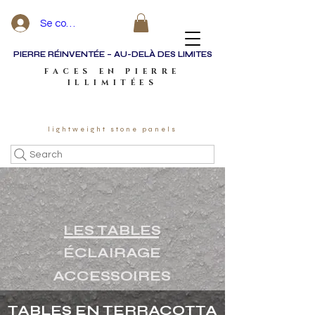
Se connecter
PIERRE RÉINVENTÉE – AU-DELÀ DES LIMITES
FACES EN PIERRE
ILLIMITÉES
lightweight stone panels
Search
LES TABLES
ÉCLAIRAGE
ACCESSOIRES
TABLES EN TERRACOTTA