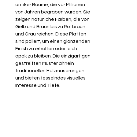
antiker Bäume, die vor Millionen 
von Jahren begraben wurden. Sie 
zeigen natürliche Farben, die von 
Gelb und Braun bis zu Rotbraun 
und Grau reichen. Diese Platten 
sind poliert, um einen glänzenden 
Finish zu erhalten oder leicht 
opak zu bleiben. Die einzigartigen 
gestreiften Muster ähneln 
traditionellen Holzmaserungen 
und bieten fesselndes visuelles 
Interesse und Tiefe.