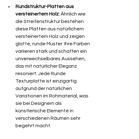
Rundstruktur-Platten aus 
versteinertem Holz:
 Ähnlich wie 
die Streifenstruktur bestehen 
diese Platten aus natürlichem 
versteinertem Holz und zeigen 
glatte, runde Muster. Ihre Farben 
variieren stark und schaffen ein 
unverwechselbares Aussehen, 
das mit natürlicher Eleganz 
resoniert. Jede Runde 
Texturplatte ist einzigartig 
aufgrund der natürlichen 
Variationen im Rohmaterial, was 
sie bei Designern als 
künstlerische Elemente in 
verschiedenen Räumen sehr 
begehrt macht.