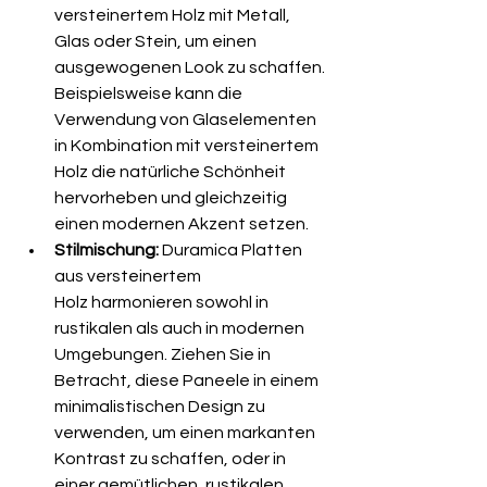
versteinertem Holz mit Metall, 
Glas oder Stein, um einen 
ausgewogenen Look zu schaffen. 
Beispielsweise kann die 
Verwendung von Glaselementen 
in Kombination mit versteinertem 
Holz die natürliche Schönheit 
hervorheben und gleichzeitig 
einen modernen Akzent setzen.
Stilmischung:
 Duramica Platten 
aus versteinertem 
Holz harmonieren sowohl in 
rustikalen als auch in modernen 
Umgebungen. Ziehen Sie in 
Betracht, diese Paneele in einem 
minimalistischen Design zu 
verwenden, um einen markanten 
Kontrast zu schaffen, oder in 
einer gemütlichen, rustikalen 