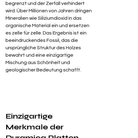
begrenzt und der Zerfall verhindert 
wird. Über Millionen von Jahren dringen 
Mineralien wie Siliziumdioxid in das 
organische Material ein und ersetzen 
es zelle für zelle. Das Ergebnis ist ein 
beeindruckendes Fossil, das die 
ursprüngliche Struktur des Holzes 
bewahrt und eine einzigartige 
Mischung aus Schönheit und 
geologischer Bedeutung schafft.
Einzigartige 
Merkmale der 
Duramica Platten 