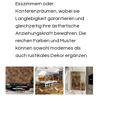
Esszimmern oder 
Konferenzräumen, wobei sie 
Langlebigkeit garantieren und 
gleichzeitig ihre ästhetische 
Anziehungskraft bewahren. Die 
reichen Farben und Muster 
können sowohl modernes als 
auch rustikales Dekor ergänzen.