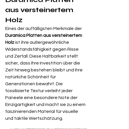
aus versteinertem 
Holz
Eines der auffälligsten Merkmale der 
Duramica Platten aus versteinertem 
Holz
 ist ihre außergewöhnliche 
Widerstandsfähigkeit gegen Risse 
und Zerfall. Diese Haltbarkeit stellt 
sicher, dass Ihre Investition über die 
Zeit hinweg bestehen bleibt und ihre 
natürliche Schönheit für 
Generationen bewahrt. Die 
fossilisierte Textur verleiht jeder 
Paneele eine besondere Note der 
Einzigartigkeit und macht sie zu einem 
faszinierenden Material für visuelle 
und taktile Wertschätzung.