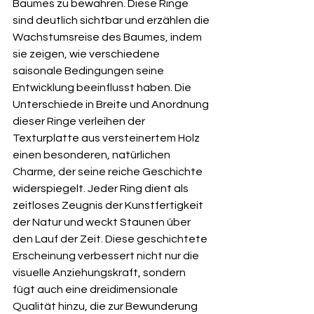
Baumes zu bewahren. Diese Ringe 
sind deutlich sichtbar und erzählen die 
Wachstumsreise des Baumes, indem 
sie zeigen, wie verschiedene 
saisonale Bedingungen seine 
Entwicklung beeinflusst haben. Die 
Unterschiede in Breite und Anordnung 
dieser Ringe verleihen der 
Texturplatte aus versteinertem Holz 
einen besonderen, natürlichen 
Charme, der seine reiche Geschichte 
widerspiegelt. Jeder Ring dient als 
zeitloses Zeugnis der Kunstfertigkeit 
der Natur und weckt Staunen über 
den Lauf der Zeit. Diese geschichtete 
Erscheinung verbessert nicht nur die 
visuelle Anziehungskraft, sondern 
fügt auch eine dreidimensionale 
Qualität hinzu, die zur Bewunderung 