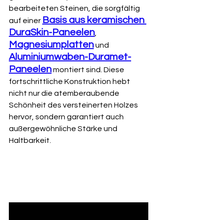
bearbeiteten Steinen, die sorgfältig 
Basis aus keramischen 
auf einer 
DuraSkin-Paneelen
, 
Magnesiumplatten
 und 
Aluminiumwaben-Duramet-
Paneelen
 montiert sind. Diese 
fortschrittliche Konstruktion hebt 
nicht nur die atemberaubende 
Schönheit des versteinerten Holzes 
hervor, sondern garantiert auch 
außergewöhnliche Stärke und 
Haltbarkeit.