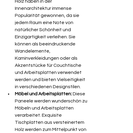
Holz haben in der 
Innenarchitektur immense 
Popularität gewonnen, da sie 
jedem Raum eine Note von 
natürlicher Schönheit und 
Einzigartigkeit verleihen. Sie 
können als beeindruckende 
Wandelemente, 
Kaminverkleidungen oder als 
Akzentstücke für Couchtische 
und Arbeitsplatten verwendet 
werden und bieten Vielseitigkeit 
in verschiedenen Designstilen.
Möbel und Arbeitsplatten:
 Diese 
Paneele werden wunderschön zu 
Möbeln und Arbeitsplatten 
verarbeitet. Exquisite 
Tischplatten aus versteinertem 
Holz werden zum Mittelpunkt von 