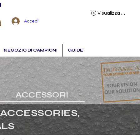
I
Visualizza punti
Accedi
NEGOZIO DI CAMPIONI
GUIDE
ACCESSORI
ACCESSORIES,
ALS