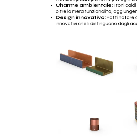
Charme ambientale:
I toni cal
oltre la mera funzionalità, aggiungen
Design innovativo:
Fatti notare c
innovativi che li distinguono dagli a