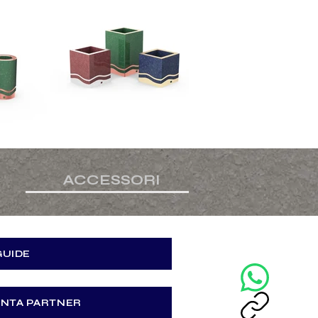
ACCESSORI
CONDIVIDI QUESTA PAG
GUIDE
VENTA PARTNER