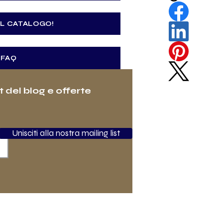
IL CATALOGO!
FAQ
st del blog e offerte
Unisciti alla nostra mailing list
CI SU