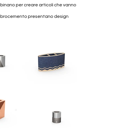
mbinano per creare articoli che vanno
a e fibrocemento presentano design