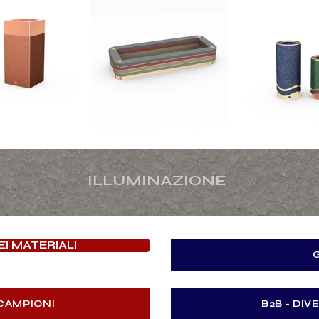
ILLUMINAZIONE
I MATERIALI
CAMPIONI
B2B - DI