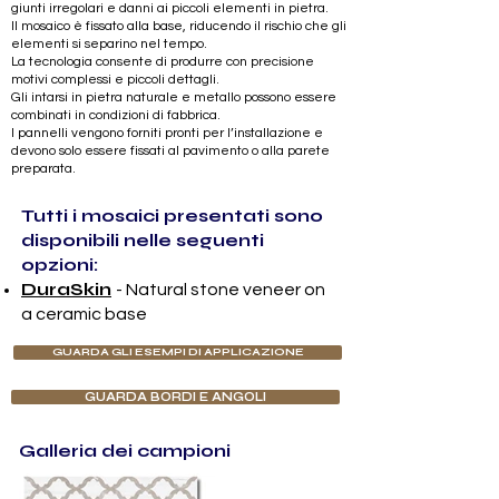
giunti irregolari e danni ai piccoli elementi in pietra.
Il mosaico è fissato alla base, riducendo il rischio che gli
elementi si separino nel tempo.
La tecnologia consente di produrre con precisione
motivi complessi e piccoli dettagli.
Gli intarsi in pietra naturale e metallo possono essere
combinati in condizioni di fabbrica.
I pannelli vengono forniti pronti per l’installazione e
devono solo essere fissati al pavimento o alla parete
preparata.
Tutti i mosaici presentati sono
disponibili nelle seguenti
opzioni:​
DuraSkin
- Natural stone veneer on
a ceramic base
GUARDA GLI ESEMPI DI APPLICAZIONE
GUARDA BORDI E ANGOLI
Galleria dei campioni