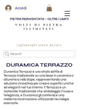
Accedi
PIETRA REINVENTATA – OLTRE I LIMITI
VOLTI DI PIETRA
ILLIMITATI
lightweight stone panels
Search
DURAMICA TERRAZZO
Duramica Terrazzo è uno strato sottile di
Terrazzo tradizionale su una base in ceramica o
alluminio a nido d'ape, rappresentando una
soluzione innovativa per creare superfici uniche
ed eleganti nel tuo interno. Il Terrazzo è un
materiale tradizionale che simboleggia il lusso e
l'eleganza, e Duramica gli conferisce una
moderna incarnazione utilizzando tecnologie
avanzate.