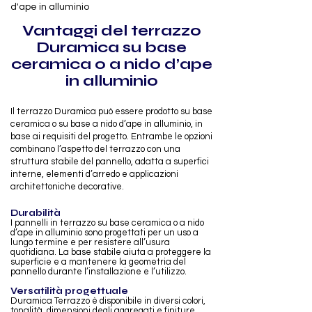
d'ape in alluminio
Vantaggi del terrazzo
Duramica su base
ceramica o a nido d’ape
in alluminio
Il terrazzo Duramica può essere prodotto su base
ceramica o su base a nido d’ape in alluminio, in
base ai requisiti del progetto. Entrambe le opzioni
combinano l’aspetto del terrazzo con una
struttura stabile del pannello, adatta a superfici
interne, elementi d’arredo e applicazioni
architettoniche decorative.
Durabilità
I pannelli in terrazzo su base ceramica o a nido
d’ape in alluminio sono progettati per un uso a
lungo termine e per resistere all’usura
quotidiana. La base stabile aiuta a proteggere la
superficie e a mantenere la geometria del
pannello durante l’installazione e l’utilizzo.
Versatilità progettuale
Duramica Terrazzo è disponibile in diversi colori,
tonalità, dimensioni degli aggregati e finiture