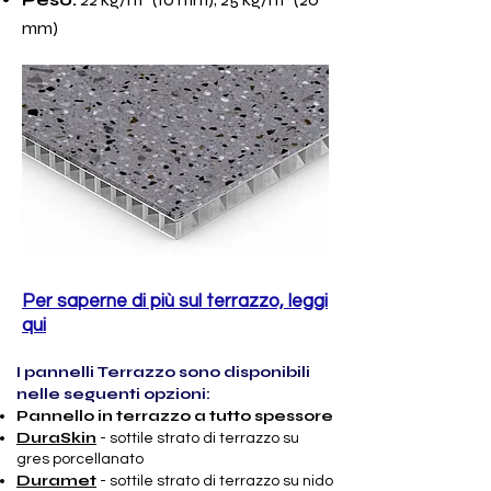
mm)
Per saperne di più sul terrazzo, leggi
qui
I pannelli Terrazzo sono disponibili
nelle seguenti opzioni:
Pannello in terrazzo a tutto spessore
DuraSkin
- sottile strato di terrazzo su
gres porcellanato
Duramet
- sottile strato di terrazzo su nido