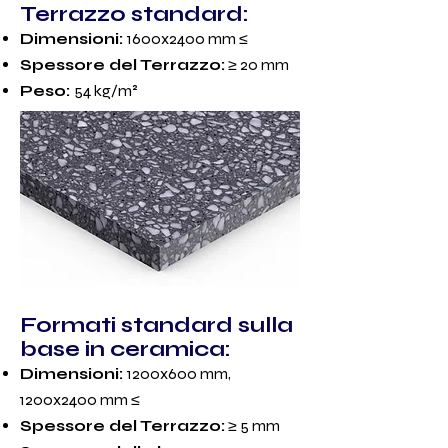
Terrazzo standard:
Dimensioni:
1600x2400 mm ≤
Spessore del Terrazzo:
≥ 20 mm
Peso:
54 kg/m²
Formati standard sulla
base in ceramica:
Dimensioni:
1200x600 mm,
1200
x2400 mm ≤
Spessore del Terrazzo:
≥ 5 mm