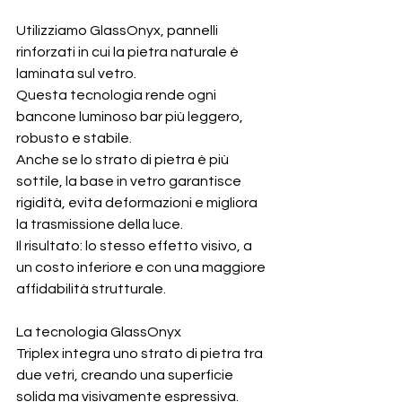
Utilizziamo GlassOnyx, pannelli 
rinforzati in cui la pietra naturale è 
laminata sul vetro.
Questa tecnologia rende ogni 
bancone luminoso bar più leggero, 
robusto e stabile.
Anche se lo strato di pietra è più 
sottile, la base in vetro garantisce 
rigidità, evita deformazioni e migliora 
la trasmissione della luce.
Il risultato: lo stesso effetto visivo, a 
un costo inferiore e con una maggiore 
affidabilità strutturale.
La tecnologia GlassOnyx 
Triplex integra uno strato di pietra tra 
due vetri, creando una superficie 
solida ma visivamente espressiva.