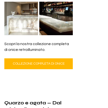
Scopri la nostra collezione completa 
di onice retroilluminato.
COLLEZIONE COMPLETA DI ONICE
Quarzo e agata — Dal 