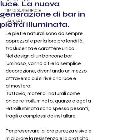
TIPI DI PIETRE
luce. La nuova
TIPI DI SUPERFICIE
generazione di bar in
FACCIATE
pietra illuminata.
Le pietre naturali sono da sempre 
apprezzate per la loro profondità, 
traslucenza e carattere unico.
Nel design di un bancone bar 
luminoso, vanno oltre la semplice 
decorazione, diventando un mezzo 
attraverso cui si rivelano luce e 
atmosfera.
Tuttavia, materiali naturali come 
onice retroilluminato, quarzo e agata 
retroilluminata sono spesso pesanti, 
fragili o complessi da installare.
Per preservare la loro purezza visiva e 
migliorare la resistenza e la praticità, 