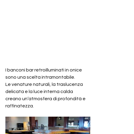
I banconi bar retroilluminati in onice 
sono una scelta intramontabile.
Le venature naturali, la traslucenza 
delicata e la luce interna calda 
creano un’atmosfera di profondità e 
raffinatezza.