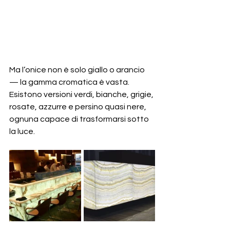
Ma l’onice non è solo giallo o arancio 
— la gamma cromatica è vasta.
Esistono versioni verdi, bianche, grigie, 
rosate, azzurre e persino quasi nere, 
ognuna capace di trasformarsi sotto 
la luce.