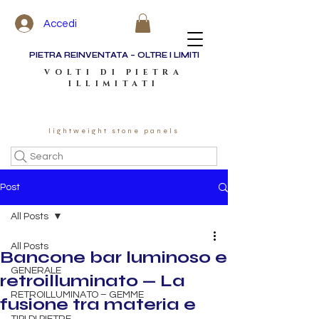
Accedi
PIETRA REINVENTATA – OLTRE I LIMITI
VOLTI DI PIETRA
ILLIMITATI
lightweight stone panels
Search
Post
All Posts
All Posts
Bancone bar luminoso e
GENERALE
retroilluminato — La
RETROILLUMINATO – GEMME
fusione tra materia e