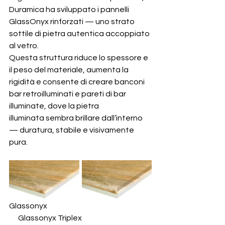
Duramica ha sviluppato i pannelli 
GlassOnyx rinforzati — uno strato 
sottile di pietra autentica accoppiato 
al vetro.
Questa struttura riduce lo spessore e 
il peso del materiale, aumenta la 
rigidità e consente di creare banconi 
bar retroilluminati e pareti di bar 
illuminate, dove la pietra 
illuminata sembra brillare dall’interno 
— duratura, stabile e visivamente 
pura.
Glassonyx                                                                     
      Glassonyx Triplex 