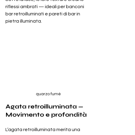
riflessi ambrati — ideali per banconi 
bar retroilluminati e pareti di bar in 
pietra illuminata.
quarzo fumé
Agata retroilluminata — 
Movimento e profondità
L’agata retroilluminata merita una 