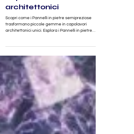
piccole pietre di
qualità gioielleria in
capolavori
architettonici
Scopri come i Pannelli in pietre semipreziose
trasformano piccole gemme in capolavori
architettonici unici. Esplora i Pannelli in pietre
semipreziose oggi!