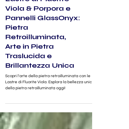
RETROILLUMINATO – GEMME
Lastre di Fluorite
Viola & Porpora e
Pannelli GlassOnyx:
Pietra
Retroilluminata,
Arte in Pietra
Traslucida e
Brillantezza Unica
Scopri l'arte della pietra retroilluminata con le
Lastre di Fluorite Viola. Esplora la bellezza unica
della pietra retroilluminata oggi!