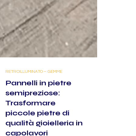
RETROILLUMINATO – GEMME
Pannelli in pietre
semipreziose:
Trasformare