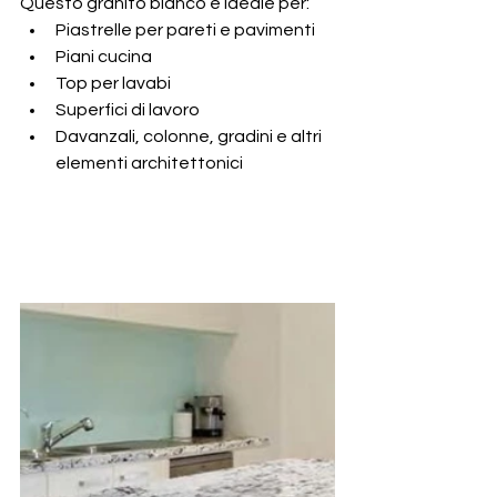
Questo granito bianco è ideale per:
Piastrelle per pareti e pavimenti
Piani cucina
Top per lavabi
Superfici di lavoro
Davanzali, colonne, gradini e altri 
elementi architettonici