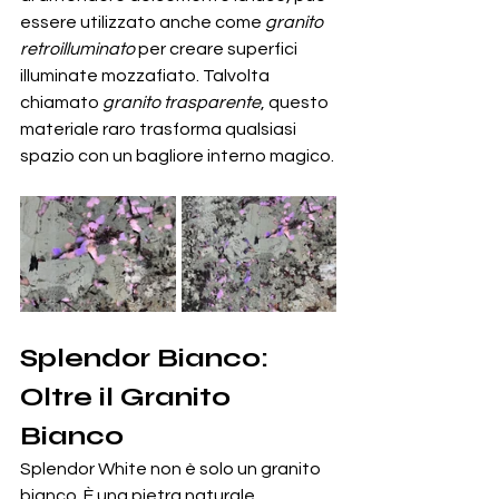
essere utilizzato anche come 
granito 
retroilluminato
 per creare superfici 
illuminate mozzafiato. Talvolta 
chiamato 
granito trasparente
, questo 
materiale raro trasforma qualsiasi 
spazio con un bagliore interno magico.
Splendor Bianco: 
Oltre il Granito 
Bianco
Splendor White non è solo un granito 
bianco. È una pietra naturale 