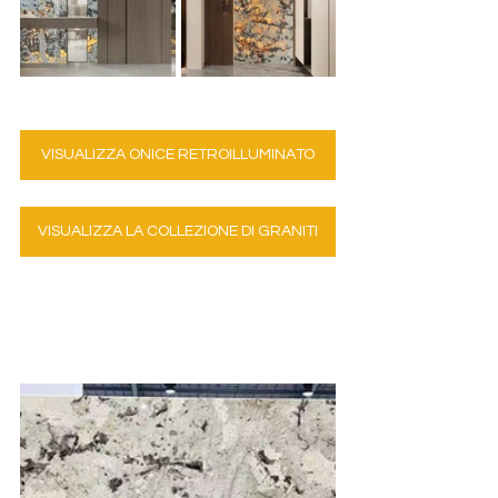
VISUALIZZA ONICE RETROILLUMINATO
VISUALIZZA LA COLLEZIONE DI GRANITI