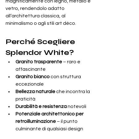
magnificamente con legno, metallo e 
vetro, rendendolo adatto 
all’architettura classica, al 
minimalismo o agli stili art déco.
Perché Scegliere 
Splendor White?
Granito trasparente
 – raro e 
affascinante
Granito bianco
 con struttura 
eccezionale
Bellezza naturale
 che incontra la 
praticità
Durabilità e resistenza
 notevoli
Potenziale architettonico per 
retroilluminazione
 – il punto 
culminante di qualsiasi design