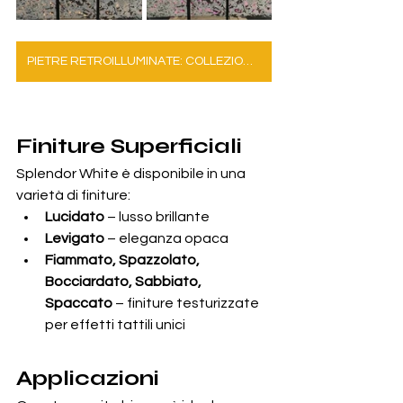
PIETRE RETROILLUMINATE: COLLEZIONE COMPLETA
Finiture Superficiali
Splendor White è disponibile in una 
varietà di finiture:
Lucidato
 – lusso brillante
Levigato
 – eleganza opaca
Fiammato, Spazzolato, 
Bocciardato, Sabbiato, 
Spaccato
 – finiture testurizzate 
per effetti tattili unici
Applicazioni