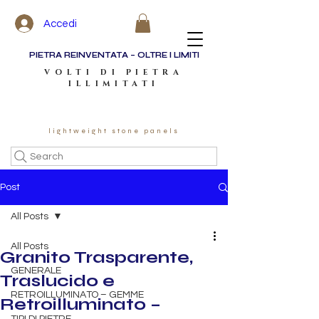
Accedi
PIETRA REINVENTATA – OLTRE I LIMITI
VOLTI DI PIETRA
ILLIMITATI
lightweight stone panels
Search
Post
All Posts
All Posts
Granito Trasparente,
GENERALE
Traslucido e
RETROILLUMINATO – GEMME
Retroilluminato –