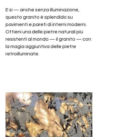
E sì — anche senza illuminazione, 
questo granito è splendido su 
pavimenti e pareti di interni moderni. 
Ottieni una delle pietre naturali più 
resistenti al mondo — il granito — con 
la magia aggiuntiva delle pietre 
retroilluminate.