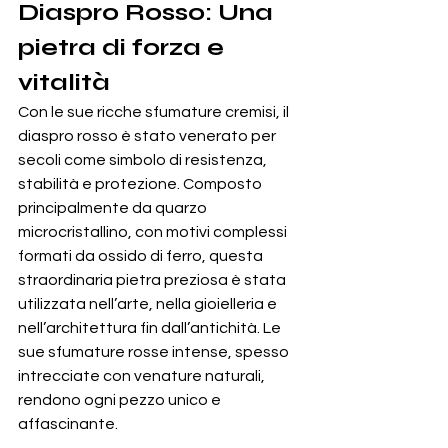
Diaspro Rosso
: Una 
pietra di forza e 
vitalità
Con le sue ricche sfumature cremisi, il 
diaspro rosso è stato venerato per 
secoli come simbolo di resistenza, 
stabilità e protezione. Composto 
principalmente da quarzo 
microcristallino, con motivi complessi 
formati da ossido di ferro, questa 
straordinaria pietra preziosa è stata 
utilizzata nell’arte, nella gioielleria e 
nell’architettura fin dall’antichità. Le 
sue sfumature rosse intense, spesso 
intrecciate con venature naturali, 
rendono ogni pezzo unico e 
affascinante.