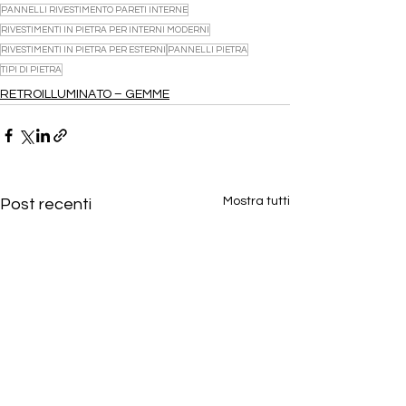
PANNELLI RIVESTIMENTO PARETI INTERNE
RIVESTIMENTI IN PIETRA PER INTERNI MODERNI
RIVESTIMENTI IN PIETRA PER ESTERNI
PANNELLI PIETRA
TIPI DI PIETRA
RETROILLUMINATO – GEMME
Mostra tutti
Post recenti