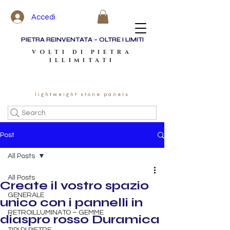
Accedi
PIETRA REINVENTATA – OLTRE I LIMITI
VOLTI DI PIETRA
ILLIMITATI
lightweight stone panels
Search
Post
All Posts
All Posts
Create il vostro spazio
GENERALE
unico con i pannelli in
RETROILLUMINATO – GEMME
diaspro rosso Duramica