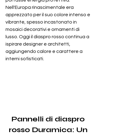
portasse energia protettiva. 
Nell'Europa rinascimentale era 
apprezzato per il suo colore intenso e 
vibrante, spesso incastonato in 
mosaici decorativi e ornamenti di 
lusso. Oggi il diaspro rosso continua a 
ispirare designer e architetti, 
aggiungendo calore e carattere a 
interni sofisticati.
Pannelli di diaspro 
rosso Duramica: Un 