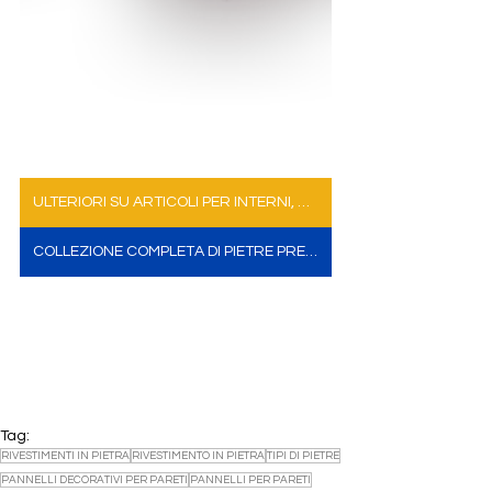
ULTERIORI SU ARTICOLI PER INTERNI, MOBILI E ACCESSORI REВ JASPER
COLLEZIONE COMPLETA DI PIETRE PREZIOSE
Tag:
RIVESTIMENTI IN PIETRA
RIVESTIMENTO IN PIETRA
TIPI DI PIETRE
PANNELLI DECORATIVI PER PARETI
PANNELLI PER PARETI