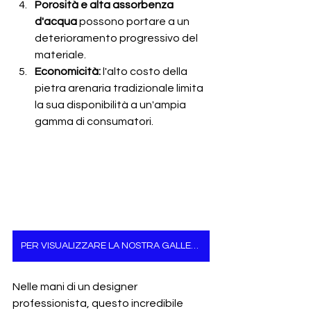
Porosità e alta assorbenza 
d'acqua 
possono portare a un 
deterioramento progressivo del 
materiale. 
Economicità:
 l'alto costo della 
pietra arenaria tradizionale limita 
la sua disponibilità a un'ampia 
gamma di consumatori. 
PER VISUALIZZARE LA NOSTRA GALLERIA DI PIETRA ARENARIA, VISITATE QUESTO LINK
Nelle mani di un designer 
professionista, questo incredibile 