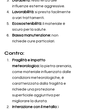
Durabilità:
 resistenza alle 
influenze esterne aggressive.
Lavorabilità:
 si presta facilmente 
a vari trattamenti.
Ecosostenibilità:
 il materiale è 
sicuro per la salute.
Bassa manutenzione:
 non 
richiede cure particolari.
Contro:
Fragilità e impatto 
meteorologico:
 la pietra arenaria, 
come materiale influenzato dalle 
condizioni meteorologiche, è 
caratterizzata dalla fragilità e 
richiede una protezione 
superficiale aggiuntiva per 
migliorare la durata.
Interazione con il metallo:
 i 