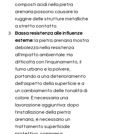
composti acidi nella pietra 
arenaria possono causare la 
ruggine delle strutture metalliche 
a stretto contatto. 
Bassa resistenza alle influenze 
esterne:
 la pietra arenaria mostra 
debolezza nella resistenza 
all'impatto ambientale. Ha 
difficoltà con l'inquinamento, il 
fumo urbano e la polvere, 
portando a una deterioramento 
dell'aspetto della superficie e a 
un cambiamento delle tonalità di 
colore. È necessaria una 
lavorazione aggiuntiva: dopo 
l'installazione della pietra 
arenaria, è necessario un 
trattamento superficiale 
protettivo, compresa 