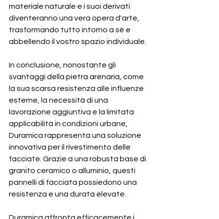
materiale naturale e i suoi derivati 
diventeranno una vera opera d'arte, 
trasformando tutto intorno a sé e 
abbellendo il vostro spazio individuale.
In conclusione, nonostante gli 
svantaggi della pietra arenaria, come 
la sua scarsa resistenza alle influenze 
esterne, la necessità di una 
lavorazione aggiuntiva e la limitata 
applicabilità in condizioni urbane, 
Duramica rappresenta una soluzione 
innovativa per il rivestimento delle 
facciate. Grazie a una robusta base di 
granito ceramico o alluminio, questi 
pannelli di facciata possiedono una 
resistenza e una durata elevate.
Duramica affronta efficacemente i 