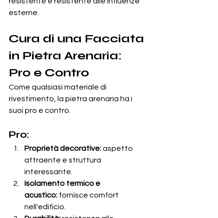
resistente e resistente alle influenze 
esterne.
Cura di una Facciata 
in Pietra Arenaria: 
Pro e Contro
Come qualsiasi materiale di 
rivestimento, la pietra arenaria ha i 
suoi pro e contro.
Pro:
Proprietà decorative:
 aspetto 
attraente e struttura 
interessante.
Isolamento termico e 
acustico:
 fornisce comfort 
nell'edificio.