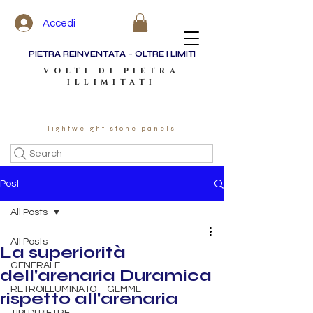
Accedi
PIETRA REINVENTATA – OLTRE I LIMITI
VOLTI DI PIETRA
ILLIMITATI
lightweight stone panels
Search
Post
All Posts
All Posts
La superiorità
GENERALE
dell'arenaria Duramica
RETROILLUMINATO – GEMME
rispetto all'arenaria