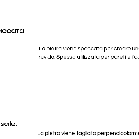
accata:
La pietra viene spaccata per creare un
ruvida. Spesso utilizzata per pareti e fa
sale:
La pietra viene tagliata perpendicolarme