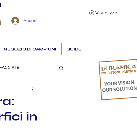
I
Visualizza punti
Accedi
NEGOZIO DI CAMPIONI
GUIDE
FACCIATE
ra:
ici in