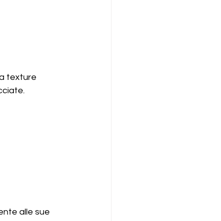
a texture 
cciate.
nte alle sue 