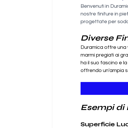
Benvenuti in Duramic
nostre finiture in pie
progettate per soddi
Diverse Fin
Duramica offre una v
marmi pregiati ai gran
ha il suo fascino e la
offrendo un'ampia sc
Esempi di F
Superficie Lu