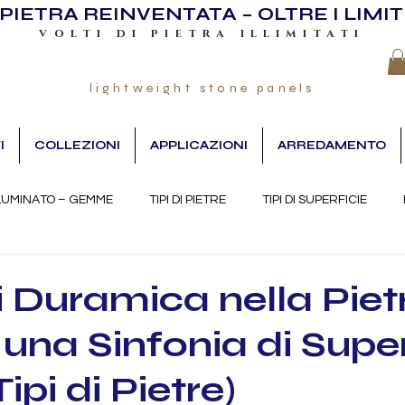
PIETRA REINVENTATA – OLTRE I LIMIT
VOLTI DI PIETRA ILLIMITATI
lightweight stone panels
I
COLLEZIONI
APPLICAZIONI
ARREDAMENTO
LUMINATO – GEMME
TIPI DI PIETRE
TIPI DI SUPERFICIE
i Duramica nella Piet
una Sinfonia di Superf
Tipi di Pietre)