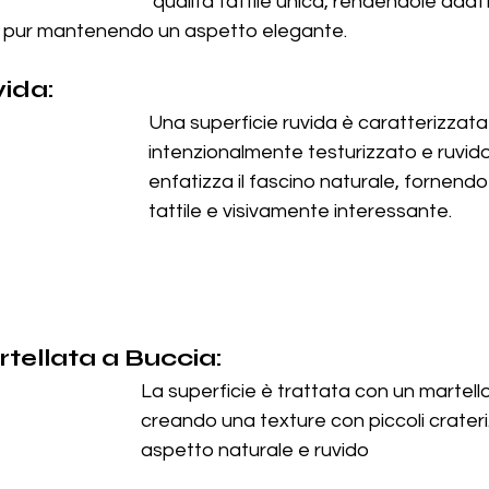
qualità tattile unica, rendendole adat
e pur mantenendo un aspetto elegante.
vida:
Una superficie ruvida è caratterizzat
intenzionalmente testurizzato e ruvid
enfatizza il fascino naturale, fornendo 
tattile e visivamente interessante.
rtellata a Buccia:
La superficie è trattata con un martello
creando una texture con piccoli crateri
aspetto naturale e ruvido