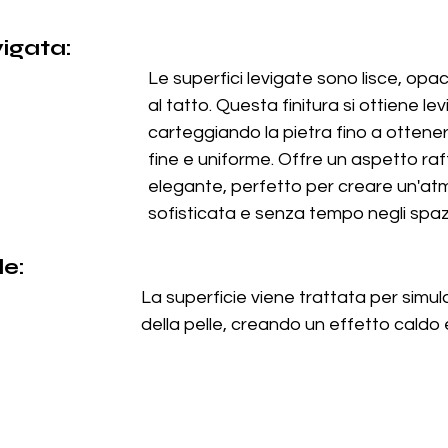
vigata:
Le superfici levigate sono lisce, opac
al tatto. Questa finitura si ottiene le
carteggiando la pietra fino a ottene
fine e uniforme. Offre un aspetto raf
elegante, perfetto per creare un'at
sofisticata e senza tempo negli spazi 
le:
La superficie viene trattata per simula
della pelle, creando un effetto caldo