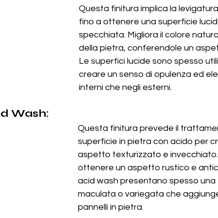
Questa finitura implica la levigatura
fino a ottenere una superficie lucid
specchiata. Migliora il colore natural
della pietra, conferendole un aspet
Le superfici lucide sono spesso util
creare un senso di opulenza ed ele
interni che negli esterni.
cid Wash:
Questa finitura prevede il trattame
superficie in pietra con acido per c
aspetto texturizzato e invecchiato.
ottenere un aspetto rustico e antico
acid wash presentano spesso una 
maculata o variegata che aggiunge
pannelli in pietra.