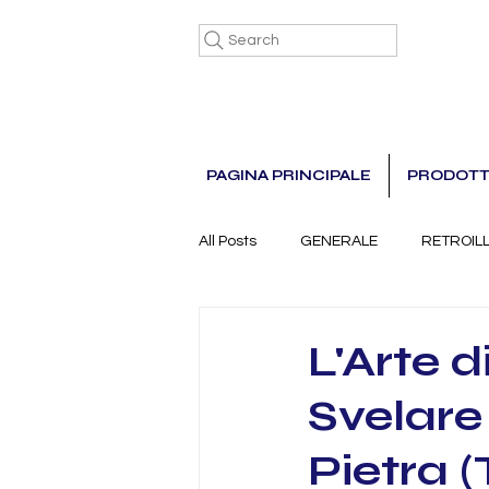
Search
PAGINA PRINCIPALE
PRODOTT
All Posts
GENERALE
RETROIL
L'Arte d
Svelare 
Pietra (