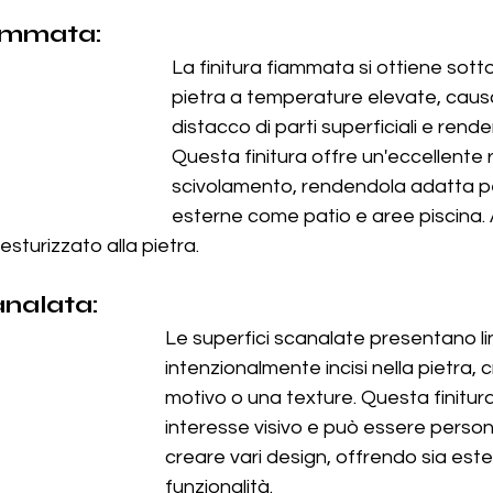
iammata:
La finitura fiammata si ottiene sot
pietra a temperature elevate, causa
distacco di parti superficiali e rende
Questa finitura offre un'eccellente r
scivolamento, rendendola adatta pe
esterne come patio e aree piscina.
sturizzato alla pietra.
analata:
Le superfici scanalate presentano lin
intenzionalmente incisi nella pietra,
motivo o una texture. Questa finitur
interesse visivo e può essere person
creare vari design, offrendo sia este
funzionalità.