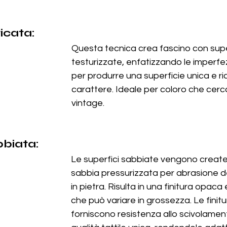
icata:
Questa tecnica crea fascino con super
testurizzate, enfatizzando le imperfezi
per produrre una superficie unica e ric
carattere. Ideale per coloro che cerca
vintage.
bbiata:
Le superfici sabbiate vengono create 
sabbia pressurizzata per abrasione de
in pietra. Risulta in una finitura opaca
che può variare in grossezza. Le finit
forniscono resistenza allo scivolamen