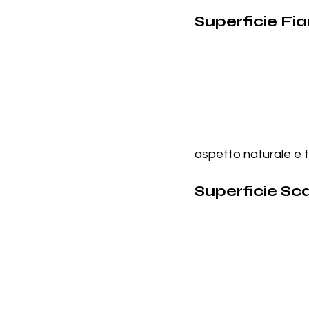
Superficie F
aspetto naturale e te
Superficie Sc