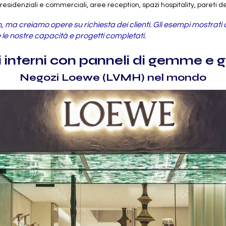
residenziali e commerciali, aree reception, spazi hospitality, pareti de
 ma creiamo opere su richiesta dei clienti. Gli esempi mostrati qu
le nostre capacità e progetti completati.
 interni con panneli di gemme e g
Negozi Loewe (LVMH) nel mondo