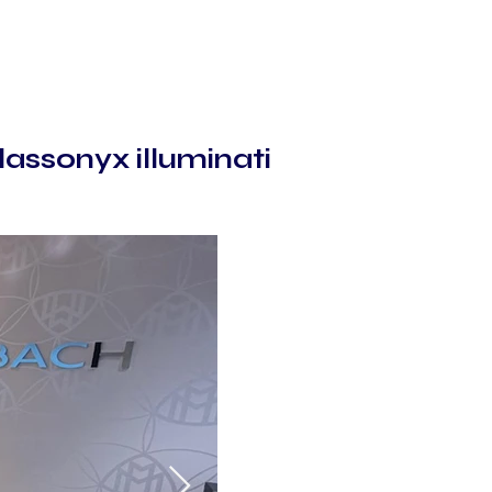
lassonyx illuminati