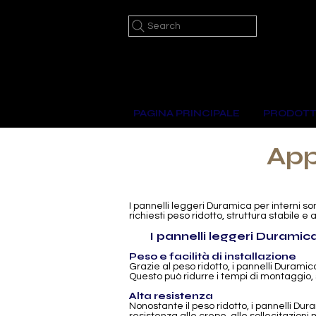
Search
PAGINA PRINCIPALE
PRODOTT
App
I pannelli leggeri Duramica per interni s
richiesti peso ridotto, struttura stabile e 
I pannelli leggeri Duramica
Peso e facilità di installazione
Grazie al peso ridotto, i pannelli Duramic
Questo può ridurre i tempi di montaggio, 
Alta resistenza
Nonostante il peso ridotto, i pannelli Dura