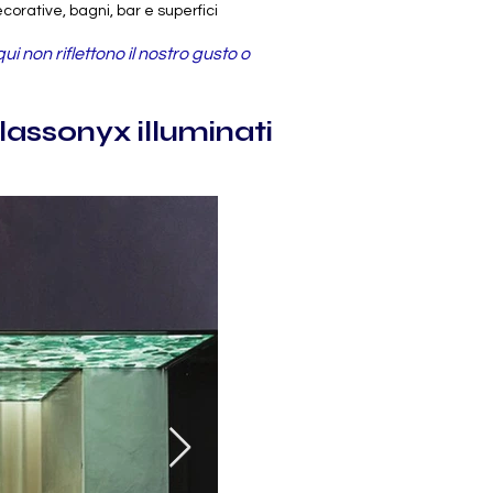
corative, bagni, bar e superfici
i non riflettono il nostro gusto o
lassonyx illuminati