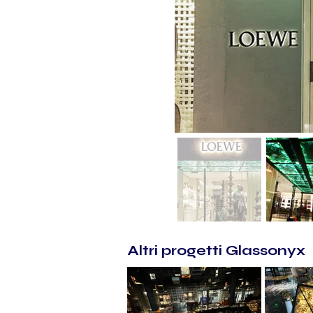
Altri progetti Glassonyx