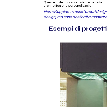
Queste collezioni sono adatte per interni 
architettoniche personalizzate.
Non sviluppiamo i nostri propri design,
design, ma sono destinati a mostrare 
Esempi di progetti