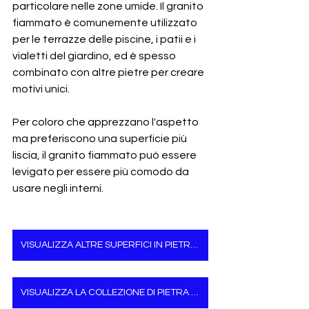
particolare nelle zone umide. Il granito 
fiammato è comunemente utilizzato 
per le terrazze delle piscine, i patii e i 
vialetti del giardino, ed è spesso 
combinato con altre pietre per creare 
motivi unici.
Per coloro che apprezzano l'aspetto 
ma preferiscono una superficie più 
liscia, il granito fiammato può essere 
levigato per essere più comodo da 
usare negli interni.
VISUALIZZA ALTRE SUPERFICI IN PIETRA NATURALE
VISUALIZZA LA COLLEZIONE DI PIETRA NATURALE