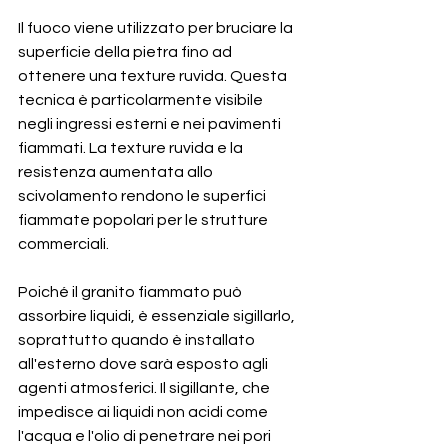
Il fuoco viene utilizzato per bruciare la 
superficie della pietra fino ad 
ottenere una texture ruvida. Questa 
tecnica è particolarmente visibile 
negli ingressi esterni e nei pavimenti 
fiammati. La texture ruvida e la 
resistenza aumentata allo 
scivolamento rendono le superfici 
fiammate popolari per le strutture 
commerciali.
Poiché il granito fiammato può 
assorbire liquidi, è essenziale sigillarlo, 
soprattutto quando è installato 
all'esterno dove sarà esposto agli 
agenti atmosferici. Il sigillante, che 
impedisce ai liquidi non acidi come 
l'acqua e l'olio di penetrare nei pori 