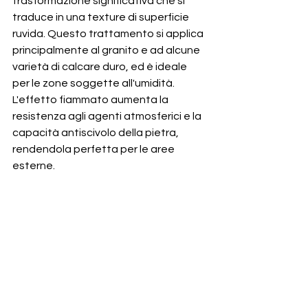
trasformazione significativa che si 
traduce in una texture di superficie 
ruvida. Questo trattamento si applica 
principalmente al granito e ad alcune 
varietà di calcare duro, ed è ideale 
per le zone soggette all'umidità. 
L'effetto fiammato aumenta la 
resistenza agli agenti atmosferici e la 
capacità antiscivolo della pietra, 
rendendola perfetta per le aree 
esterne.