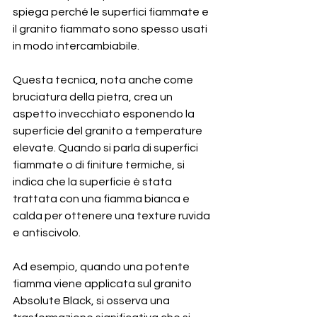
spiega perché le superfici fiammate e 
il granito fiammato sono spesso usati 
in modo intercambiabile.
Questa tecnica, nota anche come 
bruciatura della pietra, crea un 
aspetto invecchiato esponendo la 
superficie del granito a temperature 
elevate. Quando si parla di superfici 
fiammate o di finiture termiche, si 
indica che la superficie è stata 
trattata con una fiamma bianca e 
calda per ottenere una texture ruvida 
e antiscivolo.
Ad esempio, quando una potente 
fiamma viene applicata sul granito 
Absolute Black, si osserva una 