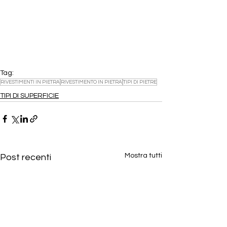
Tag:
RIVESTIMENTI IN PIETRA
RIVESTIMENTO IN PIETRA
TIPI DI PIETRE
TIPI DI SUPERFICIE
Mostra tutti
Post recenti