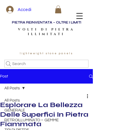
Accedi
PIETRA REINVENTATA – OLTRE I LIMITI
VOLTI DI PIETRA
ILLIMITATI
lightweight stone panels
Search
Post
All Posts
All Posts
Esplorare La Bellezza
GENERALE
Delle Superfici In Pietra
RETROILLUMINATO – GEMME
Fiammata