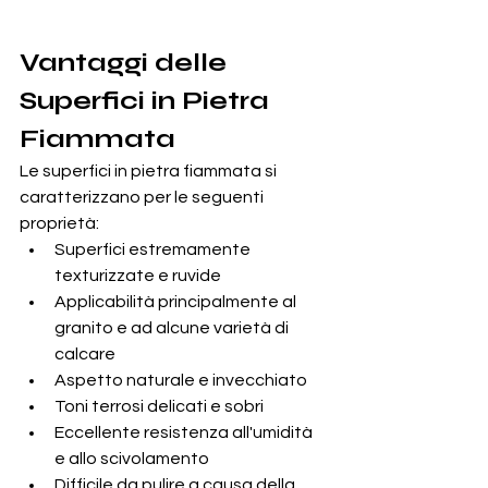
Vantaggi delle 
Superfici in Pietra 
Fiammata
Le superfici in pietra fiammata si 
caratterizzano per le seguenti 
proprietà:
Superfici estremamente 
texturizzate e ruvide
Applicabilità principalmente al 
granito e ad alcune varietà di 
calcare
Aspetto naturale e invecchiato
Toni terrosi delicati e sobri
Eccellente resistenza all'umidità 
e allo scivolamento
Difficile da pulire a causa della 