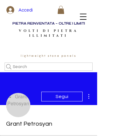
Accedi
PIETRA REINVENTATA – OLTRE I LIMITI
VOLTI DI PIETRA
ILLIMITATI
lightweight stone panels
Search
Altre azioni
Segui
Grant Petrosyan