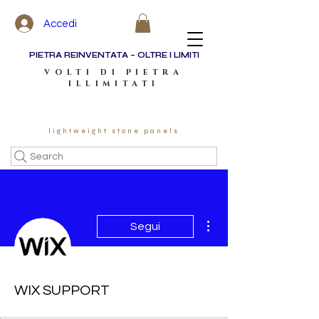
Accedi
PIETRA REINVENTATA – OLTRE I LIMITI
VOLTI DI PIETRA
ILLIMITATI
lightweight stone panels
Search
Altre azioni
Segui
WIX SUPPORT