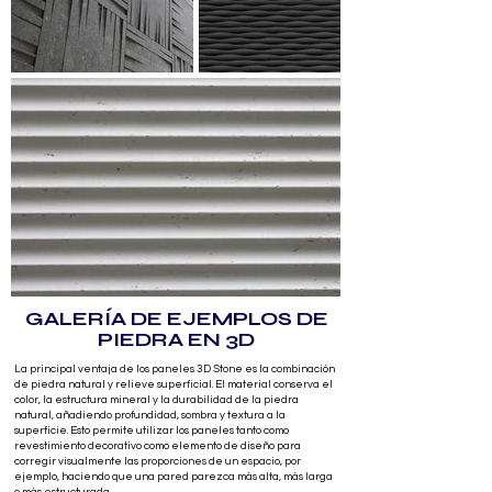
GALERÍA DE EJEMPLOS DE
PIEDRA EN 3D
La principal ventaja de los paneles 3D Stone es la combinación
de piedra natural y relieve superficial. El material conserva el
color, la estructura mineral y la durabilidad de la piedra
natural, añadiendo profundidad, sombra y textura a la
superficie. Esto permite utilizar los paneles tanto como
revestimiento decorativo como elemento de diseño para
corregir visualmente las proporciones de un espacio, por
ejemplo, haciendo que una pared parezca más alta, más larga
o más estructurada.