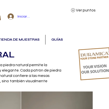
Ver puntos
Iniciar sesión
TIENDA DE MUESTRAS
GUÍAS
RAL
a piedra natural permite la
 y elegante. Cada patrón de piedra
natural confiere a las mesas
s, sino también visualmente