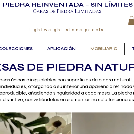
PIEDRA REINVENTADA – SIN LÍMITES
Caras de Piedra Ilimitadas
lightweight stone panels
COLECCIONES
APLICACIÓN
MOBILIARIO
SAS DE PIEDRA NATU
sas únicas e inigualables con superficies de piedra natural. L
individuales, otorgando a su interior una apariencia refinada
rreproducible, añadiendo singularidad a cada mesa. La piedra 
er distintivo, convirtiéndolas en elementos no solo funcionale