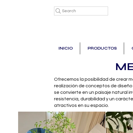
Search
INICIO
PRODUCTOS
ME
Ofrecemos la posibilidad de crear me
realización de conceptos de diseño 
se convierte en un paisaje natural i
resistencia, durabilidad y un caráct
atractivos en su espacio.