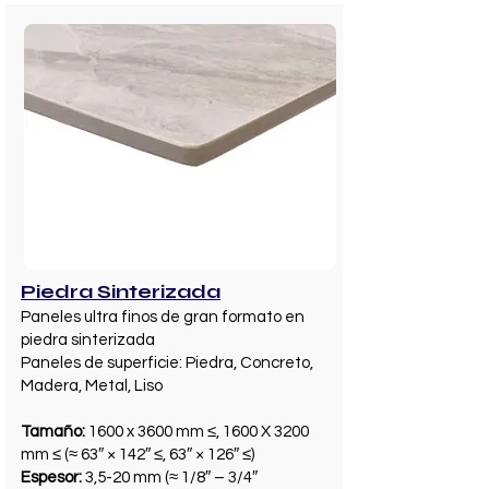
Piedra Sinterizada
Paneles ultra finos de gran formato en
piedra sinterizada
Paneles de superficie: Piedra, Concreto,
Madera, Metal, Liso
Tamaño:
1600 x 3600 mm ≤, 1600 X 3200
mm ≤ (≈ 63″ × 142″ ≤, 63″ × 126″ ≤)
Espesor:
3,5-20 mm (≈ 1/8″ – 3/4″