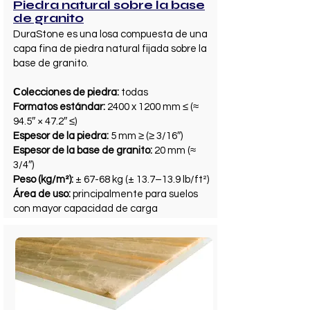
Piedra natural sobre la base
de granito
DuraStone es una losa compuesta de una
capa fina de piedra natural fijada sobre la
base de granito.
Сolecciones de piedra:
todas
Formatos estándar:
2400 x 1200 mm ≤ (≈
94.5″ × 47.2″ ≤)
Espesor de la piedra:
5 mm ≥ (≥ 3/16″)
Espesor de la base de granito:
20 mm (≈
3/4″)
Peso (kg/m²):
± 67-68 kg (± 13.7–13.9 lb/ft²)
Área de uso:
principalmente para suelos
con mayor capacidad de carga