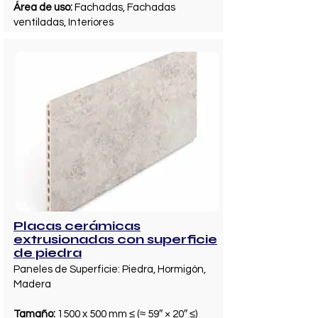
Área de uso:
Fachadas, Fachadas
ventiladas, Interiores
Placas cerámicas
extrusionadas con superficie
de piedra
Paneles de Superficie: Piedra, Hormigón,
Madera
Tamaño:
1500 x 500 mm ≤ (≈ 59″ × 20″ ≤)