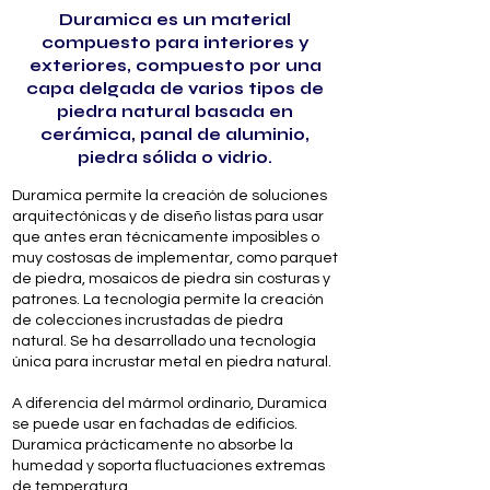
Duramica es un material
compuesto para interiores y
exteriores, compuesto por una
capa delgada de varios tipos de
piedra natural basada en
cerámica, panal de aluminio,
piedra sólida o vidrio.
Duramica permite la creación de soluciones
arquitectónicas y de diseño listas para usar
que antes eran técnicamente imposibles o
muy costosas de implementar, como parquet
de piedra, mosaicos de piedra sin costuras y
patrones. La tecnología permite la creación
de colecciones incrustadas de piedra
natural. Se ha desarrollado una tecnología
única para incrustar metal en piedra natural.
A diferencia del mármol ordinario, Duramica
se puede usar en fachadas de edificios.
Duramica prácticamente no absorbe la
humedad y soporta fluctuaciones extremas
de temperatura.