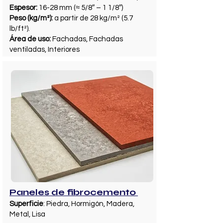
Espesor:
16-28 mm (≈ 5/8″ – 1 1/8″)
Peso (kg/m²):
a partir de 28 kg/m² (5.7
lb/ft²).
Área de uso:
Fachadas, Fachadas
ventiladas, Interiores
Paneles de fibrocemento
Superficie
: Piedra, Hormigón, Madera,
Metal, Lisa