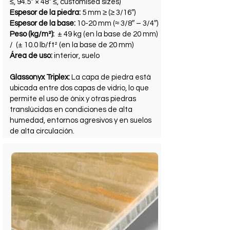
≤, 94.5″ × 48″ ≤, customised sizes)
Espesor de la piedra:
5 mm ≥ (≥ 3/16″)
Espesor de la base:
10-20 mm (≈ 3/8″ – 3/4″)
Peso (kg/m²):
± 49 kg (en la base de 20 mm)
/ (± 10.0 lb/ft² (en la base de 20 mm)
Área de uso:
interior, suelo
Glassonyx Triplex:
La capa de piedra está
ubicada entre dos capas de vidrio, lo que
permite el uso de ónix y otras piedras
translúcidas en condiciones de alta
humedad, entornos agresivos y en suelos
de alta circulación.