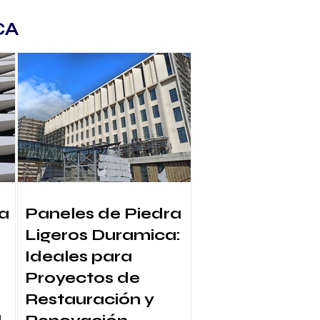
CA
a
Paneles de Piedra
Ligeros Duramica:
Ideales para
Proyectos de
Restauración y