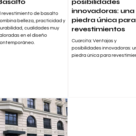
Basalto
posibilidades
innovadoras: una
l revestimiento de basalto
piedra única para
ombina belleza, practicidad y
revestimientos
urabilidad, cualidades muy
aloradas en el diseño
Cuarcita: Ventajas y
ontemporáneo.
posibilidades innovadoras: u
piedra única para revestimi