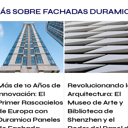
ÁS SOBRE FACHADAS DURAMI
Más de 10 Años de
Revolucionando l
Innovación: El
Arquitectura: El
Primer Rascacielos
Museo de Arte y
de Europa con
Biblioteca de
Duramica Paneles
Shenzhen y el