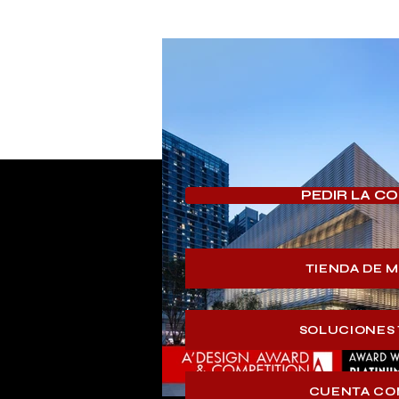
PEDIR LA C
TIENDA DE 
SOLUCIONES
CUENTA CO