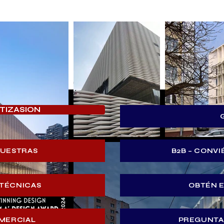
OTIZASION
MUESTRAS
B2B – CONVI
 TÉCNICAS
OBTÉN 
MERCIAL
PREGUNTA