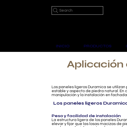
Search
INICIO
PRODUCTOS
Aplicación
Los paneles ligeros Duramica se utiliza
estable y aspecto de piedra natural. En c
manipulación y la instalación en fachadas
Los paneles ligeros Duramic
Peso y facilidad de instalación
La estructura ligera de los paneles Dura
elevar y fijar que las losas macizas de