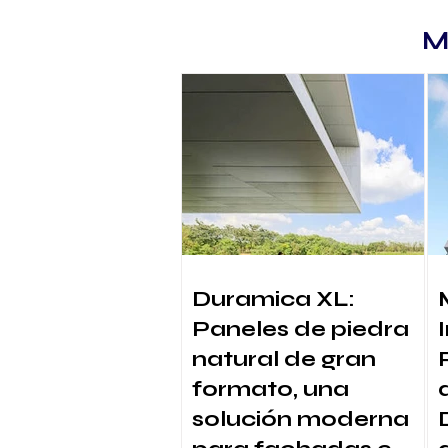
M
Duramica XL:
Paneles de piedra
natural de gran
formato, una
solución moderna