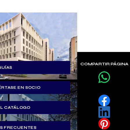
COMPARTIR PÁGINA
GUÍAS
ÉRTASE EN SOCIO
EL CATÁLOGO
S FRECUENTES