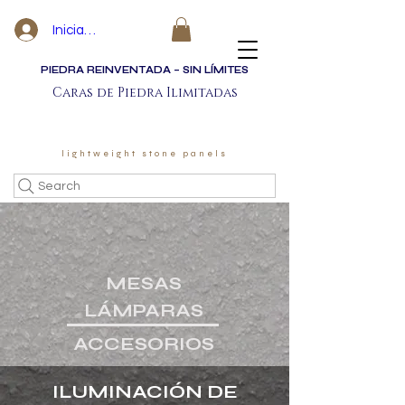
Iniciar sesión
PIEDRA REINVENTADA – SIN LÍMITES
Caras de Piedra Ilimitadas
lightweight stone panels
Search
MESAS
LÁMPARAS
ACCESORIOS
ILUMINACIÓN DE