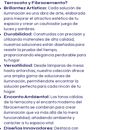
Terracota y Fibrocemento?
Brillantez Artística:
Cada solución de
iluminación es una obra de arte, elaborada
para mejorar el atractivo estético de tu
espacio y crear un cautivador juego de
luces y sombras.
Durabilidad:
Construidas con precisión y
utilizando materiales de alta calidad,
nuestras soluciones están diseñadas para
resistir la prueba del tiempo,
proporcionando elegancia perdurable para
tu hogar.
Versatilidad:
Desde lámparas de mesa
hasta antorchas, nuestra colección ofrece
una amplia gama de soluciones de
iluminación, permitiéndote encontrar la
solución perfecta para cada rincón de tu
hogar.
Encanto Ambiental:
Los tonos cálidos
de la terracota y el encanto moderno del
fibrocemento se combinan para crear
iluminación que va más allá de la mera
funcionalidad, añadiendo ambiente y
carácter a tu espacio vital.
Diseños Innovadores:
Destaca con