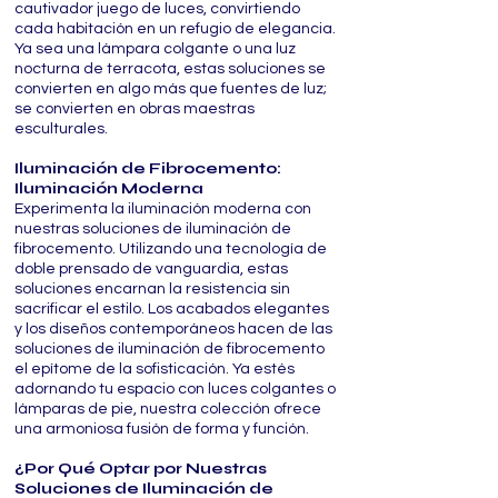
cautivador juego de luces, convirtiendo
cada habitación en un refugio de elegancia.
Ya sea una lámpara colgante o una luz
nocturna de terracota, estas soluciones se
convierten en algo más que fuentes de luz;
se convierten en obras maestras
esculturales.
Iluminación de Fibrocemento:
Iluminación Moderna
Experimenta la iluminación moderna con
nuestras soluciones de iluminación de
fibrocemento. Utilizando una tecnología de
doble prensado de vanguardia, estas
soluciones encarnan la resistencia sin
sacrificar el estilo. Los acabados elegantes
y los diseños contemporáneos hacen de las
soluciones de iluminación de fibrocemento
el epítome de la sofisticación. Ya estés
adornando tu espacio con luces colgantes o
lámparas de pie, nuestra colección ofrece
una armoniosa fusión de forma y función.
¿Por Qué Optar por Nuestras
Soluciones de Iluminación de