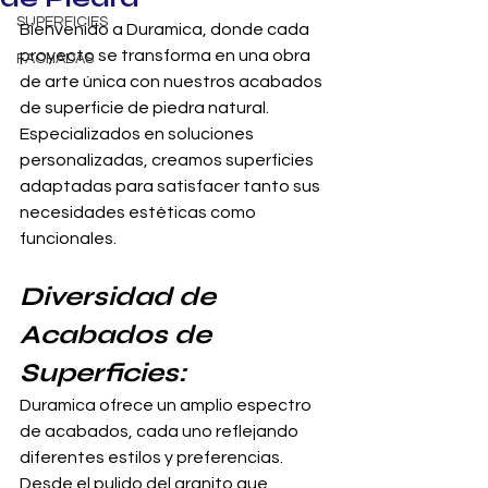
SUPERFICIES
Bienvenido a Duramica, donde cada 
proyecto se transforma en una obra 
FACHADAS
de arte única con nuestros acabados 
de superficie de piedra natural. 
Especializados en soluciones 
personalizadas, creamos superficies 
adaptadas para satisfacer tanto sus 
necesidades estéticas como 
funcionales.
Diversidad de 
Acabados de 
Superficies:
Duramica ofrece un amplio espectro 
de acabados, cada uno reflejando 
diferentes estilos y preferencias. 
Desde el pulido del granito que 