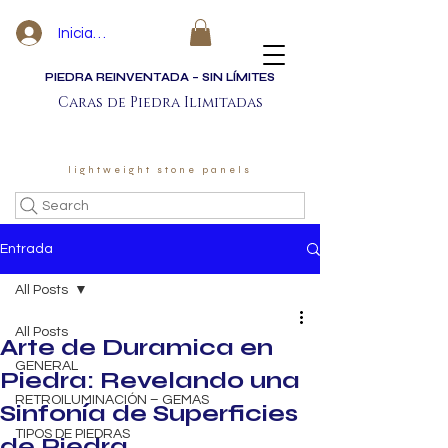
Iniciar sesión
PIEDRA REINVENTADA – SIN LÍMITES
Caras de Piedra Ilimitadas
lightweight stone panels
Search
Entrada
All Posts
All Posts
Arte de Duramica en
GENERAL
Piedra: Revelando una
RETROILUMINACIÓN – GEMAS
Sinfonía de Superficies
TIPOS DE PIEDRAS
de Piedra