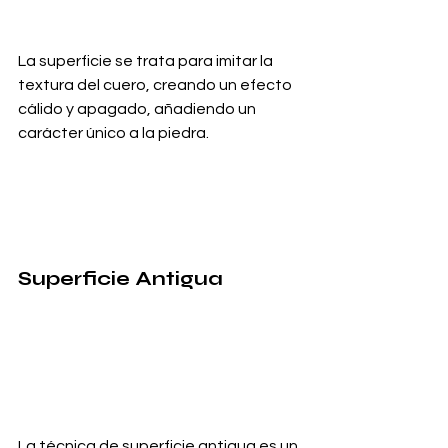
La superficie se trata para imitar la 
textura del cuero, creando un efecto 
cálido y apagado, añadiendo un 
carácter único a la piedra.
Superficie Antigua
La técnica de superficie antigua es un 