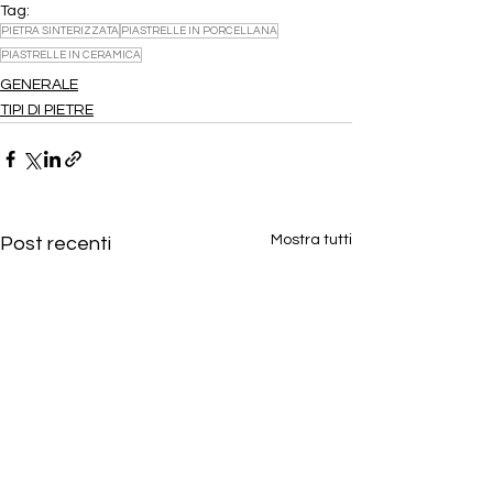
Tag:
PIETRA SINTERIZZATA
PIASTRELLE IN PORCELLANA
PIASTRELLE IN CERAMICA
GENERALE
TIPI DI PIETRE
Mostra tutti
Post recenti