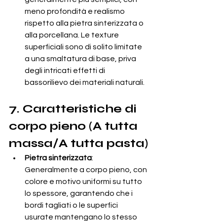
meno profondità e realismo 
rispetto alla pietra sinterizzata o 
alla porcellana. Le texture 
superficiali sono di solito limitate 
a una smaltatura di base, priva 
degli intricati effetti di 
bassorilievo dei materiali naturali.
7. Caratteristiche di 
corpo pieno (A tutta 
massa/A tutta pasta)
Pietra sinterizzata
: 
Generalmente a corpo pieno, con 
colore e motivo uniformi su tutto 
lo spessore, garantendo che i 
bordi tagliati o le superfici 
usurate mantengano lo stesso 