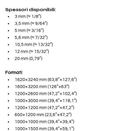
Spessori disponibili
:
3 mm (≈ 1/8″)
3,5 mm (≈ 9/64″)
5 mm (≈ 3/16″)
5,6 mm (≈ 7/32″)
10,5 mm (≈ 13/32″)
12 mm (≈ 15/32″)
20 mm (0,79″)
Formati
:
1620×3240 mm (63,8″×127,6″)
1600×3200 mm (126″×63″)
1200×2600 mm (47,2″×102,4″)
1000×3000 mm (39,4″×118,1″)
1200×1200 mm (47,2″×47,2″)
600×1200 mm (23,6″×47,2″)
1000×1000 mm (39,4″×39,4″)
1000×1500 mm (39,4″×59,1″)