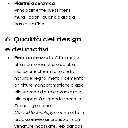
Piastrella ceramica
: 
Principalmente rivestimenti 
murali, bagni, cucine e aree a 
basso traffico.
6. Qualità del design 
e dei motivi
Pietra sinterizzata
: Offre motivi 
altamente realistici e ad alta 
risoluzione che imitano pietra 
naturale, legno, metalli, cemento 
o finiture monocromatiche grazie 
alla stampa digitale avanzata e 
alle capacità di grande formato. 
Tecnologie come 
CarvedTechnology
 creano effetti 
di bassorilievo sincronizzati con 
venature incassate, replicando i 