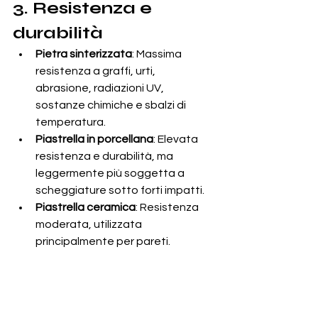
3. Resistenza e 
durabilità
Pietra sinterizzata
: Massima 
resistenza a graffi, urti, 
abrasione, radiazioni UV, 
sostanze chimiche e sbalzi di 
temperatura.
Piastrella in porcellana
: Elevata 
resistenza e durabilità, ma 
leggermente più soggetta a 
scheggiature sotto forti impatti.
Piastrella ceramica
: Resistenza 
moderata, utilizzata 
principalmente per pareti.