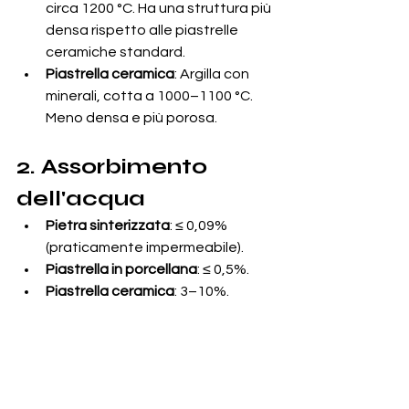
circa 1200 °C. Ha una struttura più 
densa rispetto alle piastrelle 
ceramiche standard.
Piastrella ceramica
: Argilla con 
minerali, cotta a 1000–1100 °C. 
Meno densa e più porosa.
2. Assorbimento 
dell'acqua
Pietra sinterizzata
: ≤ 0,09% 
(praticamente impermeabile).
Piastrella in porcellana
: ≤ 0,5%.
Piastrella ceramica
: 3–10%.