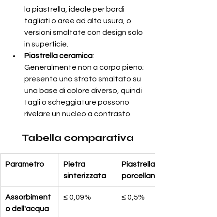
la piastrella, ideale per bordi 
tagliati o aree ad alta usura, o 
versioni smaltate con design solo 
in superficie.
Piastrella ceramica
: 
Generalmente non a corpo pieno; 
presenta uno strato smaltato su 
una base di colore diverso, quindi 
tagli o scheggiature possono 
rivelare un nucleo a contrasto.
Tabella comparativa
Parametro
Pietra 
Piastrella in 
sinterizzata
porcellana
Assorbiment
≤ 0,09%
≤ 0,5%
o dell'acqua