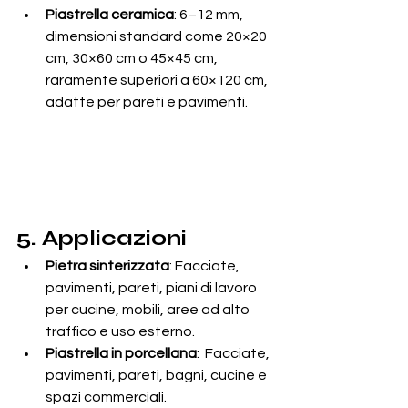
Piastrella ceramica
: 6–12 mm, 
dimensioni standard come 20×20 
cm, 30×60 cm o 45×45 cm, 
raramente superiori a 60×120 cm, 
adatte per pareti e pavimenti.
5. Applicazioni
Pietra sinterizzata
: Facciate, 
pavimenti, pareti, piani di lavoro 
per cucine, mobili, aree ad alto 
traffico e uso esterno.
Piastrella in porcellana
:  Facciate, 
pavimenti, pareti, bagni, cucine e 
spazi commerciali.