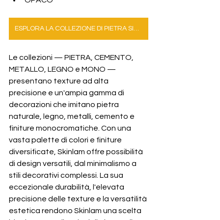
ESPLORA LA COLLEZIONE DI PIETRA SINTERIZZATA
Le collezioni — PIETRA, CEMENTO, 
METALLO, LEGNO e MONO — 
presentano texture ad alta 
precisione e un'ampia gamma di 
decorazioni che imitano pietra 
naturale, legno, metalli, cemento e 
finiture monocromatiche. Con una 
vasta palette di colori e finiture 
diversificate, Skinlam offre possibilità 
di design versatili, dal minimalismo a 
stili decorativi complessi. La sua 
eccezionale durabilità, l'elevata 
precisione delle texture e la versatilità 
estetica rendono Skinlam una scelta 