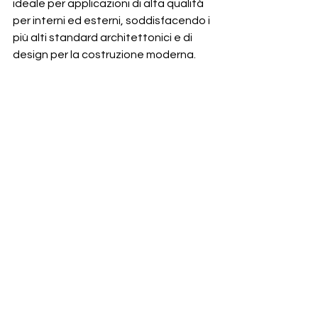
ideale per applicazioni di alta qualità 
per interni ed esterni, soddisfacendo i 
più alti standard architettonici e di 
design per la costruzione moderna.