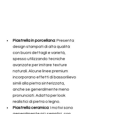
Piastrella in porcellana
: Presenta 
design stampati di alta qualità 
con buoni dettagli e varietà, 
spesso utilizzando tecniche 
avanzate per imitare texture 
naturali. Alcune linee premium 
incorporano effetti di bassorilievo 
simili alla pietra sinterizzata, 
anche se generalmente meno 
pronunciati. Adatta per look 
realistici di pietra o legno.
Piastrella ceramica
: I motivi sono 
generalmente più semplici, con 