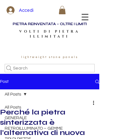
Accedi
PIETRA REINVENTATA – OLTRE I LIMITI
VOLTI DI PIETRA
ILLIMITATI
lightweight stone panels
Search
Post
All Posts
All Posts
Perché la pietra
GENERALE
sinterizzata è
RETROILLUMINATO – GEMME
l'alternativa di nuova