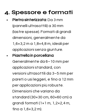
4. Spessore e formati
Pietra sinterizzata
: Da 3 mm 
(pannelli ultrasottili) a 30 mm 
(lastre spesse). Formati di grandi 
dimensioni, generalmente da 
1,6×3,2 m a 1,8×4,8 m, ideali per 
applicazioni senza giunture.
Piastrella in porcellana
: 
Generalmente da 6–10 mm per 
applicazioni standard, con 
versioni ultrasottili da 3–5 mm per 
pareti o usi leggeri, e fino a 12 mm 
per applicazioni più robuste. 
Dimensioni che variano da 
standard (30×30 cm, 60×60 cm) a 
grandi formati (1×1 m, 1,2×2,4 m, 
fino a 1,6×3,2 m).