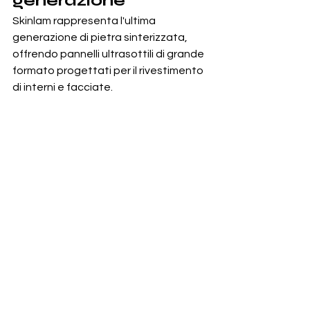
generazione
Skinlam rappresenta l'ultima 
generazione di pietra sinterizzata, 
offrendo pannelli ultrasottili di grande 
formato progettati per il rivestimento 
di interni e facciate.