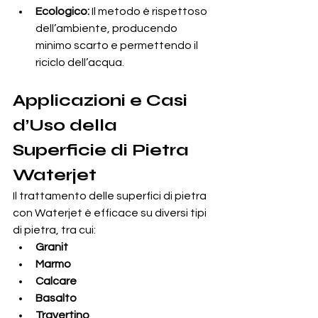
Ecologico:
 Il metodo è rispettoso 
dell’ambiente, producendo 
minimo scarto e permettendo il 
riciclo dell’acqua.
Applicazioni e Casi 
d’Uso della 
Superficie di Pietra 
Waterjet
Il trattamento delle superfici di pietra 
con Waterjet è efficace su diversi tipi 
di pietra, tra cui:
Granit
Marmo
Calcare
Basalto
Travertino