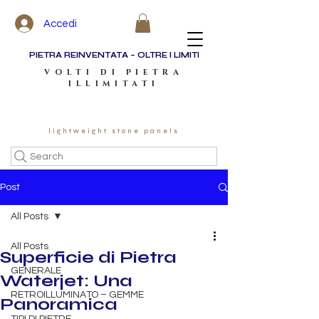
Accedi
PIETRA REINVENTATA – OLTRE I LIMITI
VOLTI DI PIETRA
ILLIMITATI
lightweight stone panels
Search
Post
All Posts
All Posts
Superficie di Pietra
GENERALE
Waterjet: Una
RETROILLUMINATO – GEMME
Panoramica