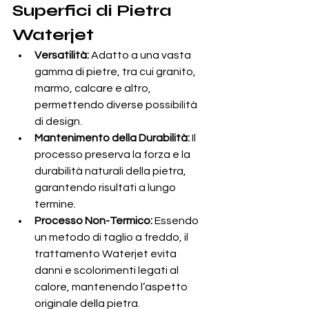
Superfici di Pietra 
Waterjet
Versatilità:
 Adatto a una vasta 
gamma di pietre, tra cui granito, 
marmo, calcare e altro, 
permettendo diverse possibilità 
di design.
Mantenimento della Durabilità:
 Il 
processo preserva la forza e la 
durabilità naturali della pietra, 
garantendo risultati a lungo 
termine.
Processo Non-Termico:
 Essendo 
un metodo di taglio a freddo, il 
trattamento Waterjet evita 
danni e scolorimenti legati al 
calore, mantenendo l’aspetto 
originale della pietra.