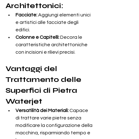
Architettonici:
Facciate:
 Aggiungi elementi unici 
e artistici alle facciate degli 
edifici.
Colonne e Capitelli:
 Decora le 
caratteristiche architettoniche 
con incisioni e rilievi precisi.
Vantaggi del 
Trattamento delle 
Superfici di Pietra 
Waterjet
Versatilità dei Materiali:
 Capace 
di trattare varie pietre senza 
modificare la configurazione della 
macchina, risparmiando tempo e 