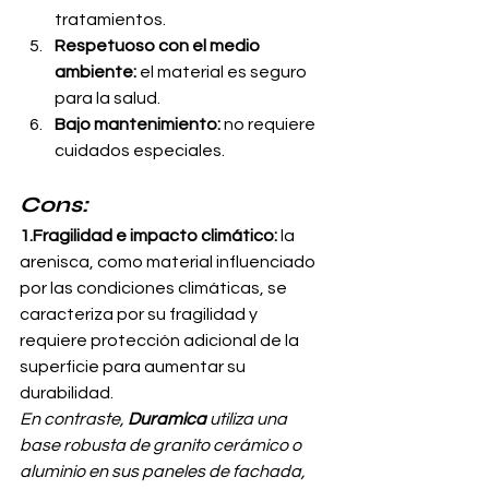
tratamientos.
Respetuoso con el medio 
ambiente:
 el material es seguro 
para la salud.
Bajo mantenimiento:
 no requiere 
cuidados especiales.
Cons:
1.Fragilidad e impacto climático:
 la 
arenisca, como material influenciado 
por las condiciones climáticas, se 
caracteriza por su fragilidad y 
requiere protección adicional de la 
superficie para aumentar su 
durabilidad. 
En contraste, 
Duramica 
utiliza una 
base robusta de granito cerámico o 
aluminio en sus paneles de fachada, 