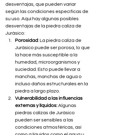
desventajas, que pueden variar 
según las condiciones específicas de 
su uso. Aquí hay algunas posibles 
desventajas de la piedra caliza de 
Jurásico:
Porosidad
: La piedra caliza de 
Jurásico puede ser porosa, lo que 
la hace más susceptible a la 
humedad, microorganismos y 
suciedad. Esto puede llevar a 
manchas, manchas de agua o 
incluso daños estructurales en la 
piedra a largo plazo.
Vulnerabilidad a las influencias 
externas y líquidos: 
Algunas 
piedras calizas de Jurásico 
pueden ser sensibles a las 
condiciones atmosféricas, así 
como a líquidos como el agua u 