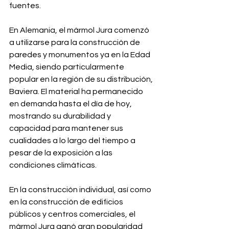
fuentes.
En Alemania, el mármol Jura comenzó 
a utilizarse para la construcción de 
paredes y monumentos ya en la Edad 
Media, siendo particularmente 
popular en la región de su distribución, 
Baviera. El material ha permanecido 
en demanda hasta el día de hoy, 
mostrando su durabilidad y 
capacidad para mantener sus 
cualidades a lo largo del tiempo a 
pesar de la exposición a las 
condiciones climáticas.
En la construcción individual, así como 
en la construcción de edificios 
públicos y centros comerciales, el 
mármol Jura ganó gran popularidad 