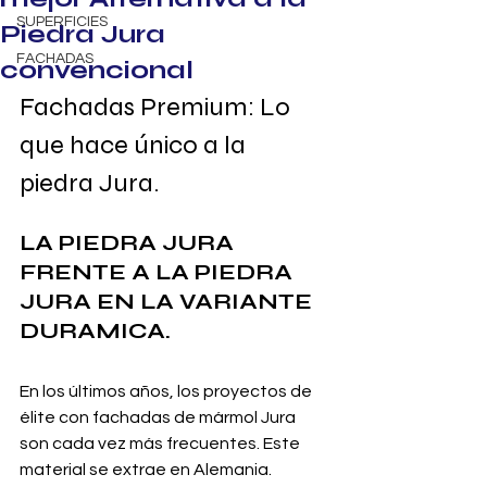
SUPERFICIES
Piedra Jura
FACHADAS
convencional
Fachadas Premium: Lo 
que hace único a la 
piedra Jura.
LA PIEDRA JURA 
FRENTE A LA PIEDRA 
JURA EN LA VARIANTE 
DURAMICA.
En los últimos años, los proyectos de 
élite con fachadas de mármol Jura 
son cada vez más frecuentes. Este 
material se extrae en Alemania. 