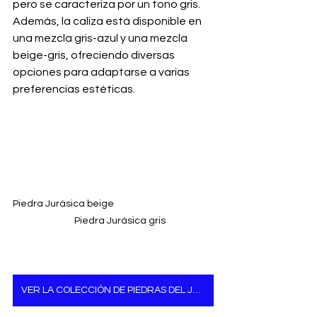
pero se caracteriza por un tono gris. 
Además, la caliza está disponible en 
una mezcla gris-azul y una mezcla 
beige-gris, ofreciendo diversas 
opciones para adaptarse a varias 
preferencias estéticas.
Piedra Jurásica beige                                               
      Piedra Jurásica gris
VER LA COLECCIÓN DE PIEDRAS DEL JURÁSICO