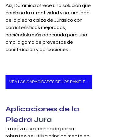
Así, Duramica ofrece una solución que 
combina la atractividad y naturalidad 
de la piedra caliza de Jurásico con 
características mejoradas, 
haciéndola más adecuada para una 
amplia gama de proyectos de 
construcción y aplicaciones.
VEA LAS CAPACIDADES DE LOS PANELES DE PIEDRA DURAMICA
Aplicaciones de la 
Piedra
 Jura
La caliza Jura, conocida por su 
robustez, se utiliza principalmente en 