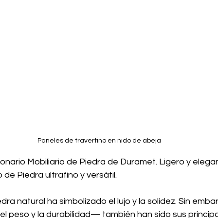
Paneles de travertino en nido de abeja
onario Mobiliario de Piedra de Duramet. Ligero y elegan
 de Piedra ultrafino y versátil.
edra natural ha simbolizado el lujo y la solidez. Sin emba
l peso y la durabilidad— también han sido sus principa