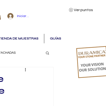
Ver puntos
Iniciar sesión
TIENDA DE MUESTRAS
GUÍAS
FACHADAS
e
e