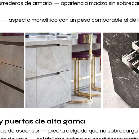
rrederos de armario — apariencia maciza sin sobrecar
 — aspecto monolítico con un peso comparable al de 
 y puertas de alta gama
as de ascensor — piedra delgada que no sobrecarga l