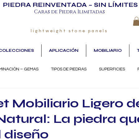
PIEDRA REINVENTADA – SIN LÍMITES
Caras de Piedra Ilimitadas
lightweight stone panels
COLECCIONES
APLICACIÓN
MOBILIARIO
MINACIÓN – GEMAS
TIPOS DE PIEDRAS
SUPERFICIES
 Mobiliario Ligero d
Natural: La piedra qu
l diseño