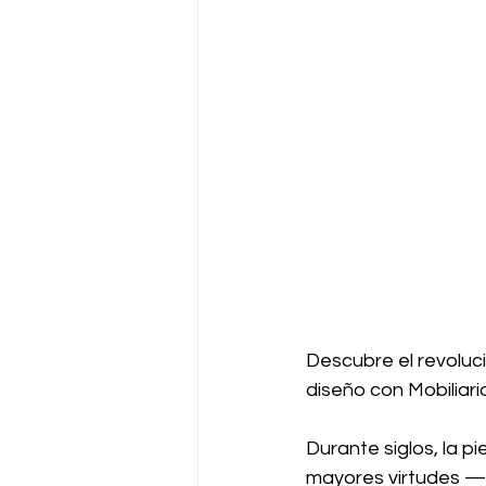
Descubre el revoluci
diseño con Mobiliario
Durante siglos, la pi
mayores virtudes —e