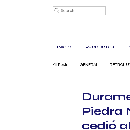
Search
INICIO
PRODUCTOS
All Posts
GENERAL
RETROILU
Duramet
Piedra 
cedió a