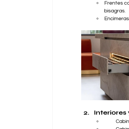
Frentes co
bisagras.
Encimeras
Interiores
Cabin