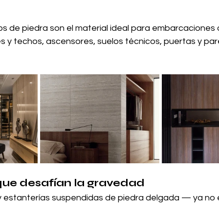
os de piedra son el material ideal para embarcaciones d
s y techos, ascensores, suelos técnicos, puertas y pa
ue desafían la gravedad
y estanterías suspendidas de piedra delgada — ya no 