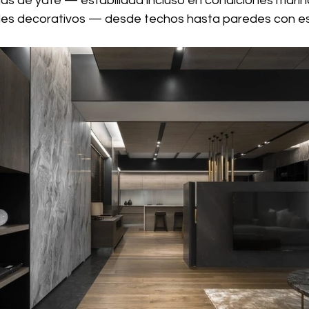
as de yate — estabilidad incluso en condiciones marin
es decorativos — desde techos hasta paredes con esti