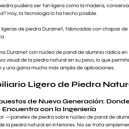
la piedra pudiera ser tan ligera como la madera, conserv
ca? Hoy, la tecnología lo ha hecho posible.
s ligeras de piedra Duramet, fabricadas con chapas de
za.
ema Duramet con núcleo de panal de aluminio radica en
ivo visual de la piedra natural sin su peso, lo que permi
eño y una gama mucho más amplia de aplicaciones.
liario Ligero de Piedra Natur
uestos de Nueva Generación: Donde 
 Encuentra con la Ingeniería
or —paneles de piedra sobre núcleo de panal de alum
de la piedra natural en interiores. No se trata simpleme