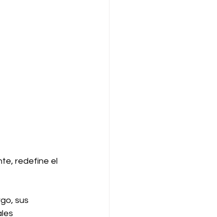
te, redefine el 
rgo, sus 
les 