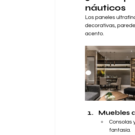
náuticos
Los paneles ultrafin
decorativas, parede
acento.
Muebles q
Consolas 
fantasía.