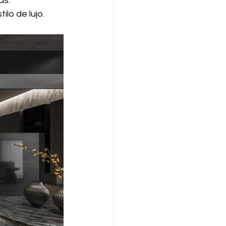
as.
lo de lujo.