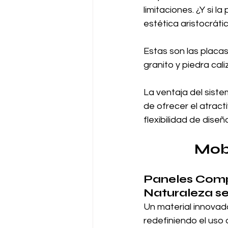
limitaciones. ¿Y si 
estética aristocráti
Estas son las placa
granito y piedra cali
La ventaja del sist
de ofrecer el atract
flexibilidad de dis
Mobi
Paneles Comp
Naturaleza se
Un material innovad
redefiniendo el uso 