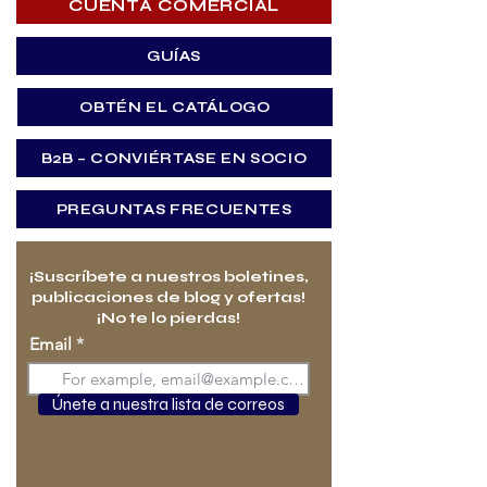
CUENTA COMERCIAL
GUÍAS
OBTÉN EL CATÁLOGO
B2B – CONVIÉRTASE EN SOCIO
PREGUNTAS FRECUENTES
¡Suscríbete a nuestros boletines,
publicaciones de blog y ofertas!
¡No te lo pierdas!
Email
Únete a nuestra lista de correos