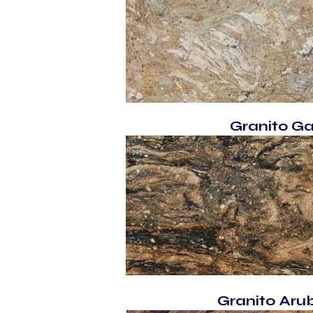
Granito Ga
Granito Aru