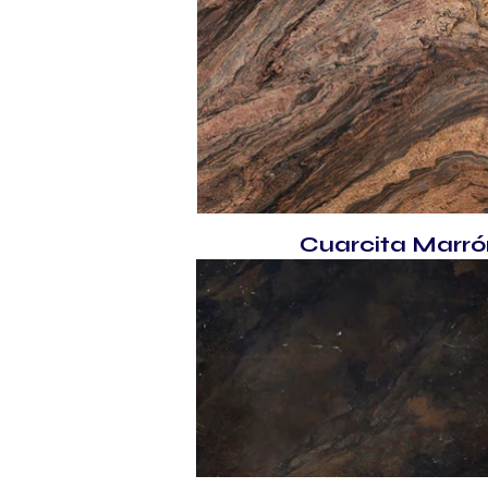
Cuarcita Marr