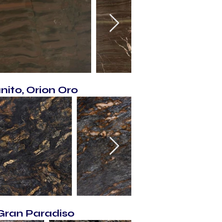
nito, Orion Oro
Gran Paradiso