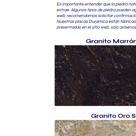
Es importante entender que la piedra natu
extrae. Algunos tipos de piedra pueden ag
web, recomendamos solicitar confirmación
Nuestras placas Duramica están fabricada
presentadas en el sitio web, solo avíseno
Granito Marró
Granito Oro 