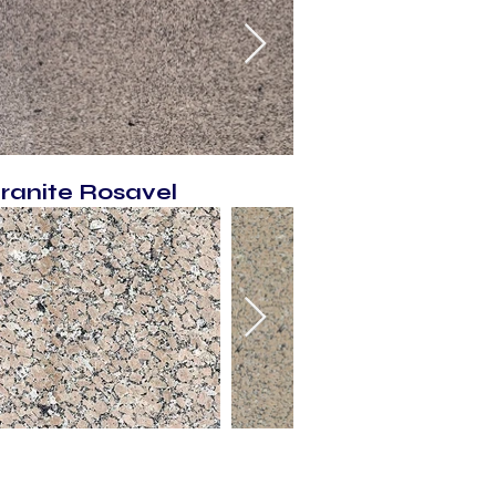
ranite Rosavel