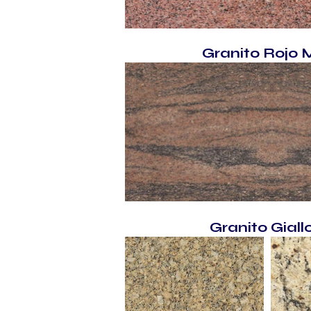
Granito Rojo M
Granito Giall