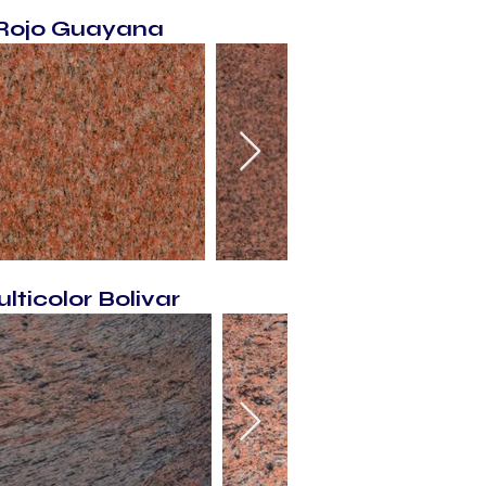
 Rojo Guayana
lticolor Bolivar