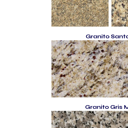
Granito Santa
Granito Gris 