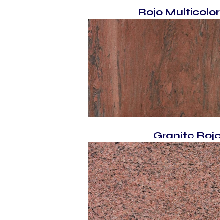
Rojo Multicolo
Granito Roj