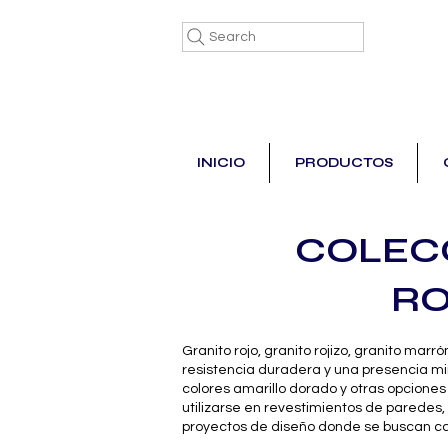
Search
INICIO
PRODUCTOS
COLECC
RO
Granito rojo, granito rojizo, granito ma
resistencia duradera y una presencia mi
colores amarillo dorado y otras opcione
utilizarse en revestimientos de paredes,
proyectos de diseño donde se buscan cali