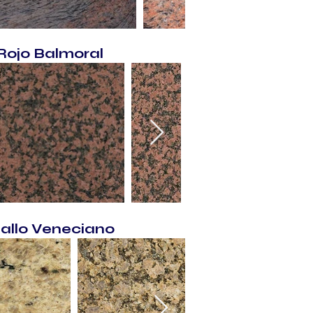
Rojo Balmoral
iallo Veneciano