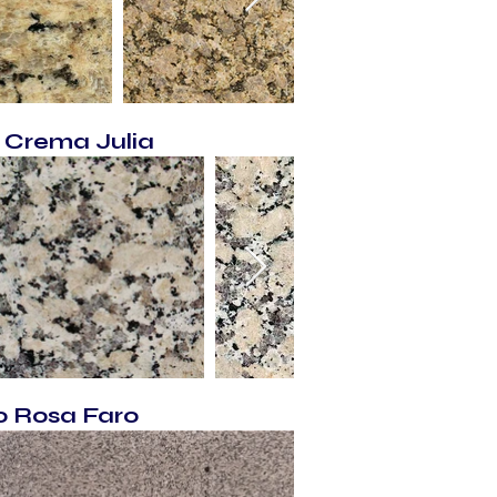
 Crema Julia
o Rosa Faro