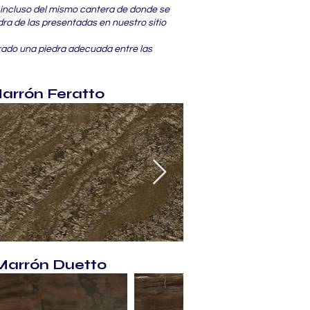
ar incluso del mismo cantera de donde se
dra de las presentadas en nuestro sitio
trado una piedra adecuada entre las
arrón Feratto
Marrón Duetto