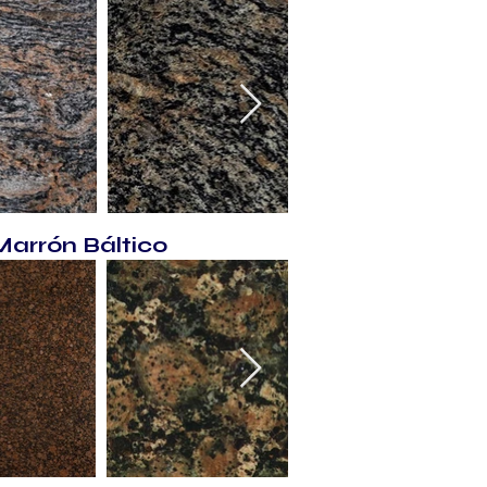
Marrón Báltico