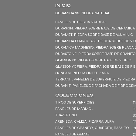
INICIO
DURAMICA VS. PIEDRA NATURAL
PANELES DE PIEDRA NATURAL
DURASKIN. PIEDRA SOBRE BASE DE CERÁMICA
DURAMET. PIEDRA SOBRE BASE DE ALUMINIO
DURAMICA FOAMGLASS. PIEDRA SOBRE DE VI
DURAMICA MAGNESIO. PIEDRA SOBRE PLACA 
DURASTONE. PIEDRA SOBRE BASE DE GRANITO
GLASSONYX. PIEDRA SOBRE BASE DE VIDRIO
GLASSONYX FIBRA. PIEDRA SOBRE BASE DE FI
SKINLAM. PIEDRA SINTERIZADA
TERRANIT. PANELES DE SUPERFICIE DE PIEDRA
DURANIT: PANELES DE FACHADA DE FIBROC
COLECCIONES
TIPOS DE SUPERFICIES
T
PANELES DE MÁRMOL
G
TRAVERTINO
S
ARENISCA, CALIZA, PIZARRA, JURA
F
PANELES DE GRANITO, CUARCITA, BASALTO
O
PANELES DE GEMAS
C