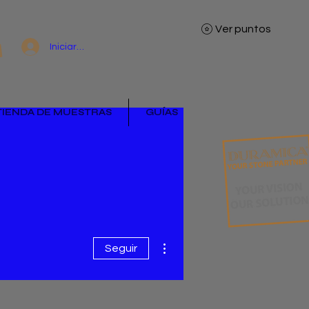
Ver puntos
Iniciar sesión
TIENDA DE MUESTRAS
GUÍAS
Más acciones
Seguir