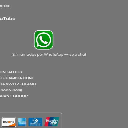
amica
uTube
Sin llamadas por WhatsApp — solo chat
ONTACTOS
DURAMICA.COM
CA SWITZERLAND
 2000–2025
.GRANT GROUP