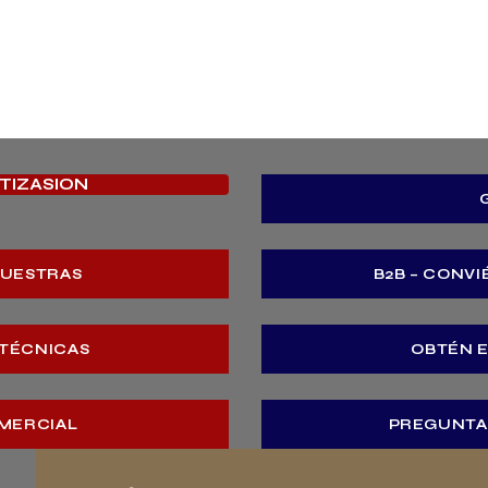
OTIZASION
MUESTRAS
B2B – CONVI
 TÉCNICAS
OBTÉN 
MERCIAL
PREGUNTA