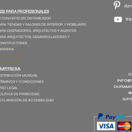
dur
2B PARA PROFESIONALES
E CONVIRTIÓ EN DISTRIBUIDOR
Yo
ARA TIENDAS Y SALONES DE INTERIOR Y MOBILIARIO
ARA DISEÑADORES, ARQUITECTOS Y AGENTES
ARA ARQUITECTOS, DESARROLLADORES Y
ONSTRUCTORES
ARRERA
WISS PROJECTS
OWNLOADS
EMPRESA
C
ISTRIBUCIÓN MUNDIAL
INFO@
ÉRMINOS Y CONDICIONES
DURAMI
VISO LEGAL
©
OLÍTICA DE PRIVACIDAD
G.P
ECLARACIÓN DE ACCESIBILIDAD