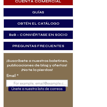
CUENTA COMERCIAL
GUÍAS
OBTÉN EL CATÁLOGO
B2B – CONVIÉRTASE EN SOCIO
PREGUNTAS FRECUENTES
¡Suscríbete a nuestros boletines,
publicaciones de blog y ofertas!
¡No te lo pierdas!
Email
Únete a nuestra lista de correos