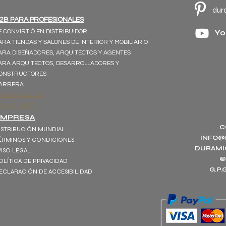
dur
2B PARA PROFESIONALES
E CONVIRTIÓ EN DISTRIBUIDOR
Yo
ARA TIENDAS Y SALONES DE INTERIOR Y MOBILIARIO
ARA DISEÑADORES, ARQUITECTOS Y AGENTES
ARA ARQUITECTOS, DESARROLLADORES Y
ONSTRUCTORES
ARRERA
WISS PROJECTS
OWNLOADS
EMPRESA
C
ISTRIBUCIÓN MUNDIAL
INFO@
ÉRMINOS Y CONDICIONES
DURAMI
VISO LEGAL
©
OLÍTICA DE PRIVACIDAD
G.P
ECLARACIÓN DE ACCESIBILIDAD