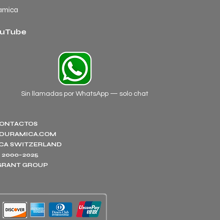
amica
uTube
Sin llamadas por WhatsApp — solo chat
ONTACTOS
DURAMICA.COM
CA SWITZERLAND
 2000–2025
.GRANT GROUP