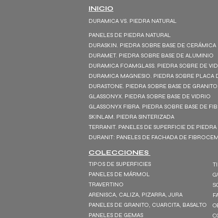
INICIO
DURAMICA VS. PIEDRA NATURAL
PANELES DE PIEDRA NATURAL
DURASKIN. PIEDRA SOBRE BASE DE CERÁMICA
DURAMET. PIEDRA SOBRE BASE DE ALUMINIO
DURAMICA FOAMGLASS. PIEDRA SOBRE DE VI
DURAMICA MAGNESIO. PIEDRA SOBRE PLACA 
DURASTONE. PIEDRA SOBRE BASE DE GRANITO
GLASSONYX. PIEDRA SOBRE BASE DE VIDRIO
GLASSONYX FIBRA. PIEDRA SOBRE BASE DE FI
SKINLAM. PIEDRA SINTERIZADA
TERRANIT. PANELES DE SUPERFICIE DE PIEDRA
DURANIT: PANELES DE FACHADA DE FIBROC
COLECCIONES
TIPOS DE SUPERFICIES
T
PANELES DE MÁRMOL
G
TRAVERTINO
S
ARENISCA, CALIZA, PIZARRA, JURA
F
PANELES DE GRANITO, CUARCITA, BASALTO
O
PANELES DE GEMAS
C