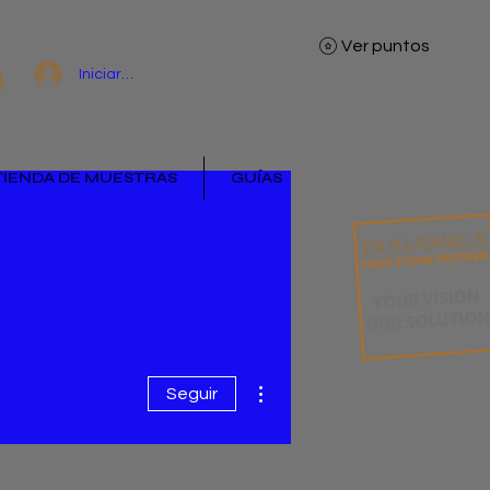
Ver puntos
Iniciar sesión
TIENDA DE MUESTRAS
GUÍAS
Más acciones
Seguir