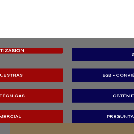
OTIZASION
MUESTRAS
B2B – CONVI
 TÉCNICAS
OBTÉN 
MERCIAL
PREGUNTA