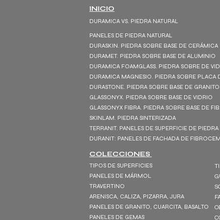
INICIO
DURAMICA VS. PIEDRA NATURAL
PANELES DE PIEDRA NATURAL
DURASKIN. PIEDRA SOBRE BASE DE CERÁMICA
DURAMET. PIEDRA SOBRE BASE DE ALUMINIO
DURAMICA FOAMGLASS. PIEDRA SOBRE DE VI
DURAMICA MAGNESIO. PIEDRA SOBRE PLACA 
DURASTONE. PIEDRA SOBRE BASE DE GRANITO
GLASSONYX. PIEDRA SOBRE BASE DE VIDRIO
GLASSONYX FIBRA. PIEDRA SOBRE BASE DE FI
SKINLAM. PIEDRA SINTERIZADA
TERRANIT. PANELES DE SUPERFICIE DE PIEDRA
DURANIT: PANELES DE FACHADA DE FIBROC
COLECCIONES
TIPOS DE SUPERFICIES
T
PANELES DE MÁRMOL
G
TRAVERTINO
S
ARENISCA, CALIZA, PIZARRA, JURA
F
PANELES DE GRANITO, CUARCITA, BASALTO
O
PANELES DE GEMAS
C