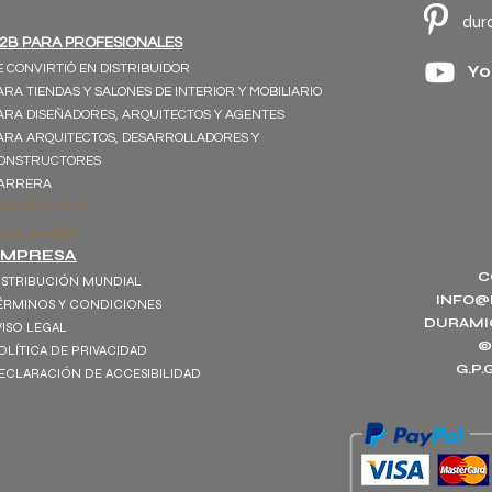
dur
2B PARA PROFESIONALES
E CONVIRTIÓ EN DISTRIBUIDOR
Yo
ARA TIENDAS Y SALONES DE INTERIOR Y MOBILIARIO
ARA DISEÑADORES, ARQUITECTOS Y AGENTES
ARA ARQUITECTOS, DESARROLLADORES Y
ONSTRUCTORES
ARRERA
WISS PROJECTS
OWNLOADS
EMPRESA
C
ISTRIBUCIÓN MUNDIAL
INFO@
ÉRMINOS Y CONDICIONES
DURAMI
VISO LEGAL
©
OLÍTICA DE PRIVACIDAD
G.P
ECLARACIÓN DE ACCESIBILIDAD