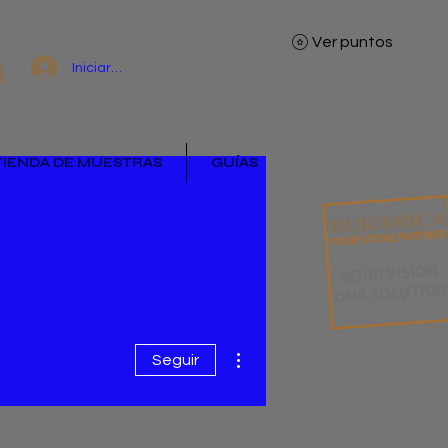
Ver puntos
Iniciar sesión
TIENDA DE MUESTRAS
GUÍAS
Más acciones
Seguir