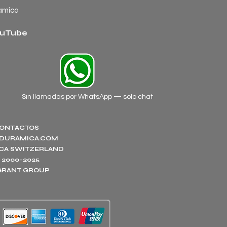
amica
uTube
Sin llamadas por WhatsApp — solo chat
ONTACTOS
DURAMICA.COM
CA SWITZERLAND
 2000–2025
.GRANT GROUP