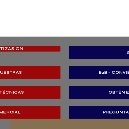
OTIZASION
MUESTRAS
B2B – CONVI
 TÉCNICAS
OBTÉN 
MERCIAL
PREGUNTA