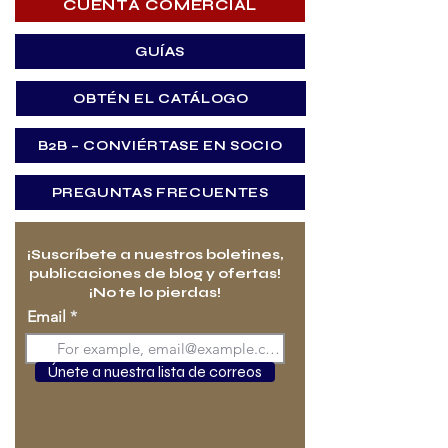
CUENTA COMERCIAL
GUÍAS
OBTÉN EL CATÁLOGO
B2B – CONVIÉRTASE EN SOCIO
PREGUNTAS FRECUENTES
¡Suscríbete a nuestros boletines,
publicaciones de blog y ofertas!
¡No te lo pierdas!
Email
Únete a nuestra lista de correos