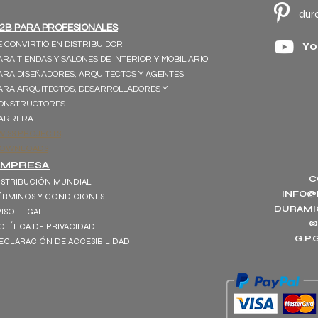
dur
2B PARA PROFESIONALES
E CONVIRTIÓ EN DISTRIBUIDOR
Yo
ARA TIENDAS Y SALONES DE INTERIOR Y MOBILIARIO
ARA DISEÑADORES, ARQUITECTOS Y AGENTES
ARA ARQUITECTOS, DESARROLLADORES Y
ONSTRUCTORES
ARRERA
WISS PROJECTS
OWNLOADS
EMPRESA
C
ISTRIBUCIÓN MUNDIAL
INFO@
ÉRMINOS Y CONDICIONES
DURAMI
VISO LEGAL
©
OLÍTICA DE PRIVACIDAD
G.P
ECLARACIÓN DE ACCESIBILIDAD