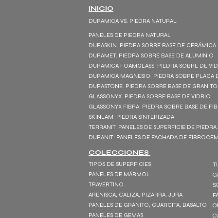
INICIO
DURAMICA VS. PIEDRA NATURAL
PANELES DE PIEDRA NATURAL
DURASKIN. PIEDRA SOBRE BASE DE CERÁMICA
DURAMET. PIEDRA SOBRE BASE DE ALUMINIO
DURAMICA FOAMGLASS. PIEDRA SOBRE DE VI
DURAMICA MAGNESIO. PIEDRA SOBRE PLACA 
DURASTONE. PIEDRA SOBRE BASE DE GRANITO
GLASSONYX. PIEDRA SOBRE BASE DE VIDRIO
GLASSONYX FIBRA. PIEDRA SOBRE BASE DE FI
SKINLAM. PIEDRA SINTERIZADA
TERRANIT. PANELES DE SUPERFICIE DE PIEDRA
DURANIT: PANELES DE FACHADA DE FIBROC
COLECCIONES
TIPOS DE SUPERFICIES
T
PANELES DE MÁRMOL
G
TRAVERTINO
S
ARENISCA, CALIZA, PIZARRA, JURA
F
PANELES DE GRANITO, CUARCITA, BASALTO
O
PANELES DE GEMAS
C