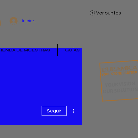
Ver puntos
Iniciar sesión
TIENDA DE MUESTRAS
GUÍAS
Más acciones
Seguir