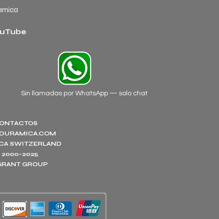
amica
uTube
Sin llamadas por WhatsApp — solo chat
ONTACTOS
DURAMICA.COM
CA SWITZERLAND
 2000–2025
.GRANT GROUP