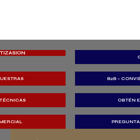
OTIZASION
MUESTRAS
B2B – CONVI
 TÉCNICAS
OBTÉN 
MERCIAL
PREGUNTA